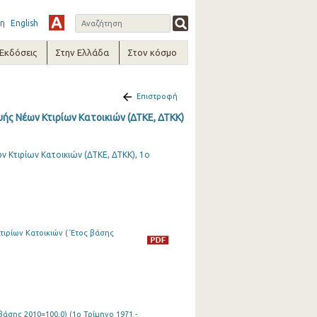
η
English
-Εκδόσεις
Στην Ελλάδα
Στον κόσμο
Επιστροφή
ής Νέων Κτιρίων Κατοικιών (ΔΤΚΕ, ΔΤΚΚ)
 Κτιρίων Κατοικιών (ΔΤΚΕ, ΔΤΚΚ), 1ο
ιρίων Κατοικιών (΄Ετος βάσης
άσης 2010=100,0) (1o Τρίμηνο 1971 -