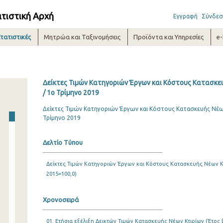
ατιστική Αρχή
Εγγραφή
Σύνδεσ
τατιστικές
Μητρώα και Ταξινομήσεις
Προϊόντα και Υπηρεσίες
e
Δείκτες Τιμών Κατηγοριών Έργων και Κόστους Κατασκευ
/ 1o Τρίμηνο 2019
Δείκτες Τιμών Κατηγοριών Έργων και Κόστους Κατασκευής Νέων
Τρίμηνο 2019
Δελτίο Τύπου
Δείκτες Τιμών Κατηγοριών Έργων και Κόστους Κατασκευής Νέων Κτ
2015=100,0)
Χρονοσειρά
01. Ετήσια εξέλιξη Δεικτών Τιμών Κατασκευής Νέων Κτιρίων (Έτος β