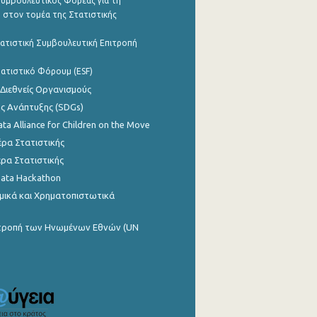
υμβουλευτικός Φορέας για τη
 στον τομέα της Στατιστικής
ατιστική Συμβουλευτική Επιτροπή
ατιστικό Φόρουμ (ESF)
 Διεθνείς Οργανισμούς
ης Ανάπτυξης (SDGs)
ata Alliance for Children on the Move
ρα Στατιστικής
ρα Στατιστικής
Data Hackathon
μικά και Χρηματοπιστωτικά
ιτροπή των Ηνωμένων Εθνών (UN