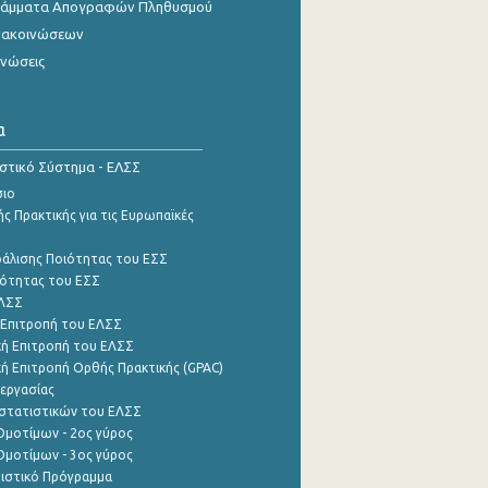
γράμματα Απογραφών Πληθυσμού
νακοινώσεων
ινώσεις
α
ιστικό Σύστημα - ΕΛΣΣ
σιο
ς Πρακτικής για τις Ευρωπαϊκές
φάλισης Ποιότητας του ΕΣΣ
ότητας του ΕΣΣ
ΕΛΣΣ
 Επιτροπή του ΕΛΣΣ
ή Επιτροπή του ΕΛΣΣ
ή Επιτροπή Ορθής Πρακτικής (GPAC)
εργασίας
στατιστικών του ΕΛΣΣ
μοτίμων - 2ος γύρος
μοτίμων - 3ος γύρος
τιστικό Πρόγραμμα