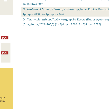
3o Τρίμηνο 2021)
02. Αναλυτικοί Δείκτες Κόστους Κατασκευής Νέων Κτιρίων Κατοικιώ
Τρίμηνο 2000 - 2o Τρίμηνο 2026)
04. Τριμηνιαίοι Δείκτες Τιμών Κατηγοριών Έργων (Παραγωγού) στ
(Έτος βάσης 2021=100,0) (1o Τρίμηνο 2000 - 2o Τρίμηνο 2026)
ης -
ικών