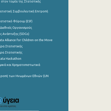
 στον τομέα της Στατιστικής
ατιστική Συμβουλευτική Επιτροπή
ατιστικό Φόρουμ (ESF)
 Διεθνείς Οργανισμούς
ης Ανάπτυξης (SDGs)
ata Alliance for Children on the Move
ρα Στατιστικής
ρα Στατιστικής
Data Hackathon
μικά και Χρηματοπιστωτικά
ιτροπή των Ηνωμένων Εθνών (UN