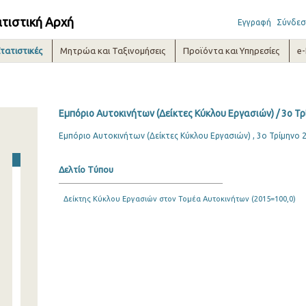
ατιστική Αρχή
Εγγραφή
Σύνδεσ
τατιστικές
Μητρώα και Ταξινομήσεις
Προϊόντα και Υπηρεσίες
e
Εμπόριο Αυτοκινήτων (Δείκτες Κύκλου Εργασιών) / 3o Τ
Εμπόριο Αυτοκινήτων (Δείκτες Κύκλου Εργασιών) , 3ο Τρίμηνο 
Δελτίο Τύπου
Δείκτης Κύκλου Εργασιών στον Τομέα Αυτοκινήτων (2015=100,0)