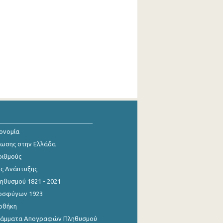
κονομία
ίωσης στην Ελλάδα
ριθμούς
ης Ανάπτυξης
θυσμού 1821 - 2021
οσφύγων 1923
οθήκη
γράμματα Απογραφών Πληθυσμού