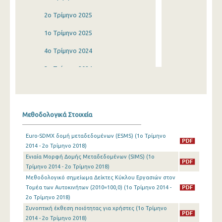
2o Τρίμηνο 2025
1o Τρίμηνο 2025
4o Τρίμηνο 2024
3o Τρίμηνο 2024
2o Τρίμηνο 2024
1o Τρίμηνο 2024
Μεθοδολογικά Στοιχεία
4o Τρίμηνο 2023
Euro-SDMX δομή μεταδεδομένων (ESMS) (1o Τρίμηνο
3o Τρίμηνο 2023
2014 - 2o Τρίμηνο 2018)
Ενιαία Μορφή Δομής Μεταδεδομένων (SIMS) (1o
2o Τρίμηνο 2023
Τρίμηνο 2014 - 2o Τρίμηνο 2018)
1o Τρίμηνο 2023
Μεθοδολογικό σημείωμα Δείκτες Κύκλου Εργασιών στον
Τομέα των Αυτοκινήτων (2010=100,0) (1o Τρίμηνο 2014 -
4o Τρίμηνο 2022
2o Τρίμηνο 2018)
Συνοπτική έκθεση ποιότητας για χρήστες (1o Τρίμηνο
3o Τρίμηνο 2022
2014 - 2o Τρίμηνο 2018)