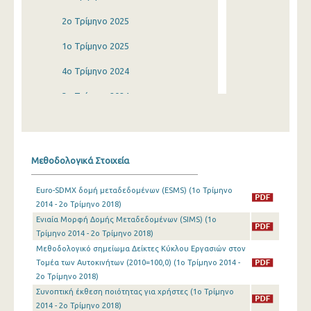
2o Τρίμηνο 2025
1o Τρίμηνο 2025
4o Τρίμηνο 2024
3o Τρίμηνο 2024
2o Τρίμηνο 2024
1o Τρίμηνο 2024
Μεθοδολογικά Στοιχεία
4o Τρίμηνο 2023
Euro-SDMX δομή μεταδεδομένων (ESMS) (1o Τρίμηνο
3o Τρίμηνο 2023
2014 - 2o Τρίμηνο 2018)
Ενιαία Μορφή Δομής Μεταδεδομένων (SIMS) (1o
2o Τρίμηνο 2023
Τρίμηνο 2014 - 2o Τρίμηνο 2018)
1o Τρίμηνο 2023
Μεθοδολογικό σημείωμα Δείκτες Κύκλου Εργασιών στον
Τομέα των Αυτοκινήτων (2010=100,0) (1o Τρίμηνο 2014 -
4o Τρίμηνο 2022
2o Τρίμηνο 2018)
Συνοπτική έκθεση ποιότητας για χρήστες (1o Τρίμηνο
3o Τρίμηνο 2022
2014 - 2o Τρίμηνο 2018)