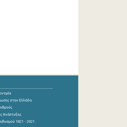
κονομία
ίωσης στην Ελλάδα
ριθμούς
ης Ανάπτυξης
θυσμού 1821 - 2021