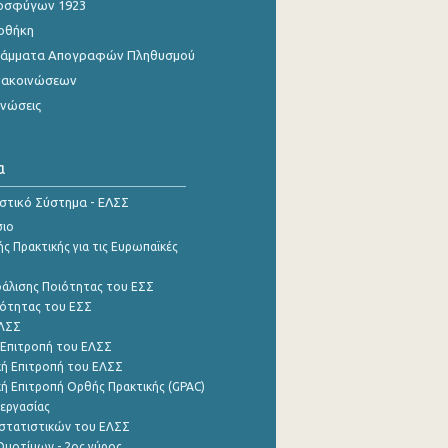
οσφύγων 1923
οθήκη
γράμματα Απογραφών Πληθυσμού
νακοινώσεων
ινώσεις
α
ιστικό Σύστημα - ΕΛΣΣ
σιο
ς Πρακτικής για τις Ευρωπαϊκές
φάλισης Ποιότητας του ΕΣΣ
ότητας του ΕΣΣ
ΕΛΣΣ
 Επιτροπή του ΕΛΣΣ
ή Επιτροπή του ΕΛΣΣ
ή Επιτροπή Ορθής Πρακτικής (GPAC)
εργασίας
στατιστικών του ΕΛΣΣ
μοτίμων - 2ος γύρος