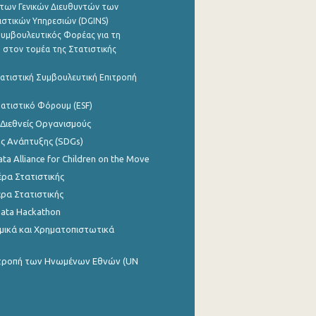
των Γενικών Διευθυντών των
ιστικών Υπηρεσιών (DGINS)
υμβουλευτικός Φορέας για τη
 στον τομέα της Στατιστικής
ατιστική Συμβουλευτική Επιτροπή
ατιστικό Φόρουμ (ESF)
 Διεθνείς Οργανισμούς
ης Ανάπτυξης (SDGs)
ata Alliance for Children on the Move
ρα Στατιστικής
ρα Στατιστικής
Data Hackathon
μικά και Χρηματοπιστωτικά
ιτροπή των Ηνωμένων Εθνών (UN