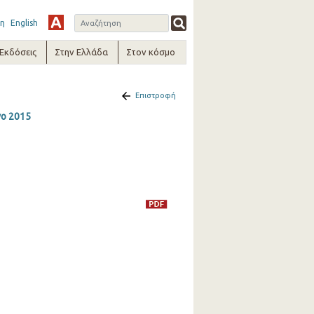
η
English
-Εκδόσεις
Στην Ελλάδα
Στον κόσμο
Επιστροφή
νο 2015
5