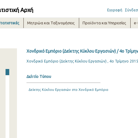
ατιστική Αρχή
Εγγραφή
Σύνδεσ
τατιστικές
Μητρώα και Ταξινομήσεις
Προϊόντα και Υπηρεσίες
e
Χονδρικό Εμπόριο (Δείκτης Κύκλου Εργασιών) / 4o Τρίμη
Χονδρικό Εμπόριο (Δείκτης Κύκλου Εργασιών) , 4ο Τρίμηνο 201
Δελτίο Τύπου
Δείκτης Κύκλου Εργασιών στο Χονδρικό Εμπόριο