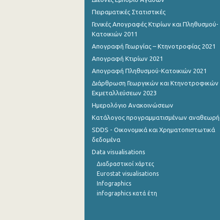
Πειραματικές Στατιστικές
1o Τρίμηνο 2015
Γενικές Απογραφές Κτιρίων και Πληθυσμού-
Κατοικιών 2011
4o Τρίμηνο 2014
Απογραφή Γεωργίας – Κτηνοτροφίας 2021
3o Τρίμηνο 2014
Απογραφή Κτιρίων 2021
2o Τρίμηνο 2014
Απογραφή Πληθυσμού-Κατοικιών 2021
Διάρθρωση Γεωργικών και Κτηνοτροφικών
1o Τρίμηνο 2014
Εκμεταλλεύσεων 2023
4o Τρίμηνο 2013
Ημερολόγιο Ανακοινώσεων
Κατάλογος προγραμματισμένων αναθεωρ
3o Τρίμηνο 2013
SDDS - Οικονομικά και Χρηματοπιστωτικά
δεδομένα
2o Τρίμηνο 2013
Data visualisations
1o Τρίμηνο 2013
Διαδραστικοί χάρτες
Eurostat visualisations
4o Τρίμηνο 2012
Infographics
3o Τρίμηνο 2012
infographics κατά έτη
2o Τρίμηνο 2012