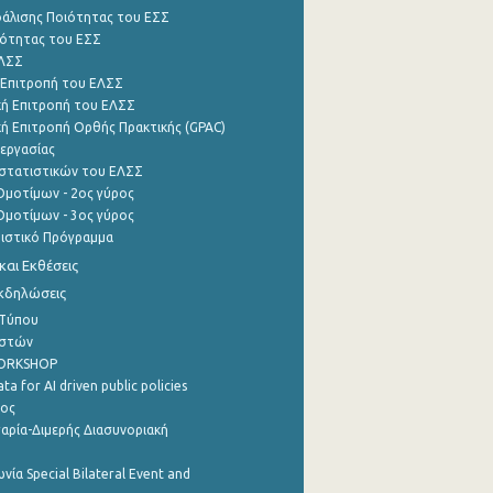
φάλισης Ποιότητας του ΕΣΣ
ότητας του ΕΣΣ
ΕΛΣΣ
 Επιτροπή του ΕΛΣΣ
ή Επιτροπή του ΕΛΣΣ
ή Επιτροπή Ορθής Πρακτικής (GPAC)
εργασίας
στατιστικών του ΕΛΣΣ
μοτίμων - 2ος γύρος
μοτίμων - 3ος γύρος
τιστικό Πρόγραμμα
αι Εκθέσεις
Εκδηλώσεις
 Τύπου
ηστών
WORKSHOP
a for AI driven public policies
ρος
αρία-Διμερής Διασυνοριακή
νία Special Bilateral Event and