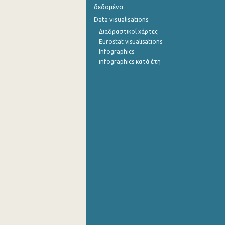
δεδομένα
1o Τρίμηνο 2015
Data visualisations
Διαδραστικοί χάρτες
4o Τρίμηνο 2014
Eurostat visualisations
Infographics
3o Τρίμηνο 2014
infographics κατά έτη
2o Τρίμηνο 2014
1o Τρίμηνο 2014
4o Τρίμηνο 2013
3o Τρίμηνο 2013
2o Τρίμηνο 2013
1o Τρίμηνο 2013
4o Τρίμηνο 2012
3o Τρίμηνο 2012
2o Τρίμηνο 2012