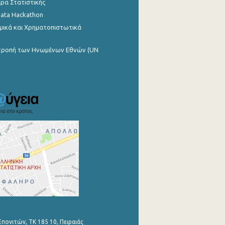
ρα Στατιστικής
Data Hackathon
μικά και Χρηματοπιστωτικά
ιτροπή των Ηνωμένων Εθνών (UN
Επονιτών, ΤΚ 185 10, Πειραιάς