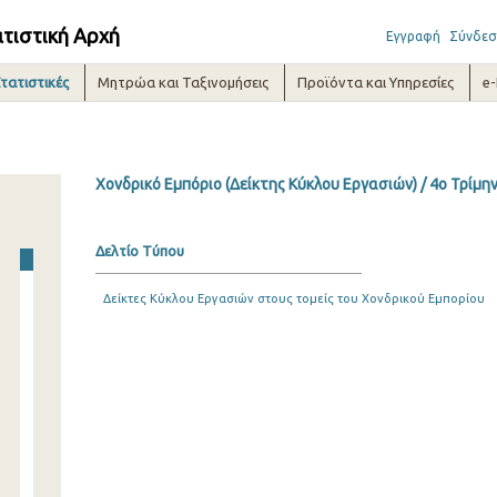
ατιστική Αρχή
Εγγραφή
Σύνδεσ
τατιστικές
Μητρώα και Ταξινομήσεις
Προϊόντα και Υπηρεσίες
e
Χονδρικό Εμπόριο (Δείκτης Κύκλου Εργασιών) / 4o Τρίμη
Δελτίο Τύπου
Δείκτες Κύκλου Εργασιών στους τομείς του Χονδρικού Εμπορίου