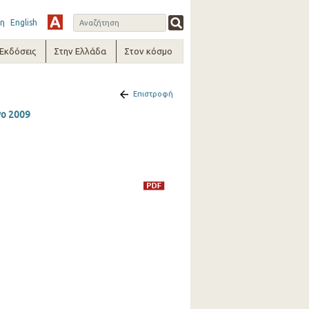
η
English
-Εκδόσεις
Στην Ελλάδα
Στον κόσμο
Επιστροφή
νο 2009