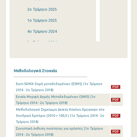
2o Τρίμηνο 2025
1o Τρίμηνο 2025
4o Τρίμηνο 2024
3o Τρίμηνο 2024
2o Τρίμηνο 2024
1o Τρίμηνο 2024
Μεθοδολογικά Στοιχεία
4o Τρίμηνο 2023
Euro-SDMX δομή μεταδεδομένων (ESMS) (1o Τρίμηνο
3o Τρίμηνο 2023
2014 - 2o Τρίμηνο 2018)
Ενιαία Μορφή Δομής Μεταδεδομένων (SIMS) (1o
2o Τρίμηνο 2023
Τρίμηνο 2014 - 2o Τρίμηνο 2018)
1o Τρίμηνο 2023
Μεθοδολογικό Σημείωμα Δείκτη Κύκλου Εργασιών στο
Χονδρικό Εμπόριο (2010 = 100,0 ) (1o Τρίμηνο 2014 - 2o
4o Τρίμηνο 2022
Τρίμηνο 2018)
Συνοπτική έκθεση ποιότητας για χρήστες (1o Τρίμηνο
3o Τρίμηνο 2022
2014 - 2o Τρίμηνο 2018)