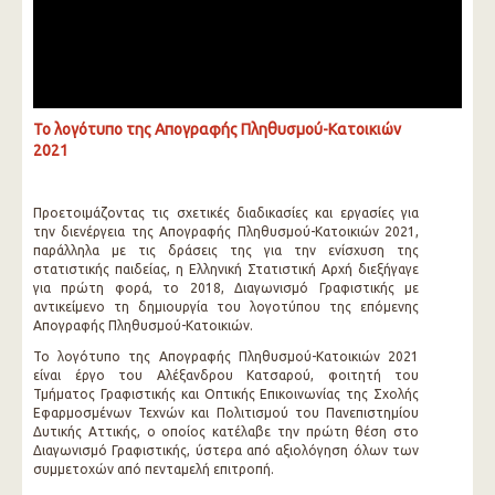
Το λογότυπο της Απογραφής Πληθυσμού-Κατοικιών
2021
Προετοιμάζοντας τις σχετικές διαδικασίες και εργασίες για
την διενέργεια της Απογραφής Πληθυσμού-Κατοικιών 2021,
παράλληλα με τις δράσεις της για την ενίσχυση της
στατιστικής παιδείας, η Ελληνική Στατιστική Αρχή διεξήγαγε
για πρώτη φορά, το 2018, Διαγωνισμό Γραφιστικής με
αντικείμενο τη δημιουργία του λογοτύπου της επόμενης
Απογραφής Πληθυσμού-Κατοικιών.
Το λογότυπο της Απογραφής Πληθυσμού-Κατοικιών 2021
είναι έργο του Αλέξανδρου Κατσαρού, φοιτητή του
Τμήματος Γραφιστικής και Οπτικής Επικοινωνίας της Σχολής
Εφαρμοσμένων Τεχνών και Πολιτισμού του Πανεπιστημίου
Δυτικής Αττικής, ο οποίος κατέλαβε την πρώτη θέση στο
Διαγωνισμό Γραφιστικής, ύστερα από αξιολόγηση όλων των
συμμετοχών από πενταμελή επιτροπή.