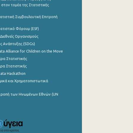
 στον τομέα της Στατιστικής
ατιστική Συμβουλευτική Επιτροπή
ατιστικό Φόρουμ (ESF)
 Διεθνείς Οργανισμούς
ης Ανάπτυξης (SDGs)
ata Alliance for Children on the Move
ρα Στατιστικής
ρα Στατιστικής
Data Hackathon
μικά και Χρηματοπιστωτικά
ιτροπή των Ηνωμένων Εθνών (UN