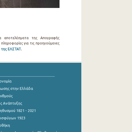
τα αποτελέσματα της Απογραφής
ς πληροφορίες για τις προηγούμενες
 της ΕΛΣΤΑΤ
.
κονομία
ίωσης στην Ελλάδα
ριθμούς
ης Ανάπτυξης
θυσμού 1821 - 2021
οσφύγων 1923
οθήκη