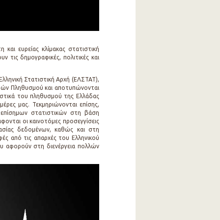
 και ευρείας κλίμακας στατιστική
ν τις δημογραφικές, πολιτικές και
Ελληνική Στατιστική Αρχή (ΕΛΣΤΑΤ),
φών Πληθυσμού και αποτυπώνονται
ριστικά του πληθυσμού της Ελλάδας
μέρες μας. Τεκμηριώνονται επίσης,
ς επίσημων στατιστικών στη βάση
φονται οι καινοτόμες προσεγγίσεις
γασίας δεδομένων, καθώς και στη
ς από τις απαρχές του Ελληνικού
που αφορούν στη διενέργεια πολλών