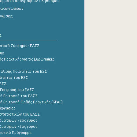
γράμματα Απογραφών Πληθυσμού
νακοινώσεων
ινώσεις
α
ιστικό Σύστημα - ΕΛΣΣ
σιο
ς Πρακτικής για τις Ευρωπαϊκές
φάλισης Ποιότητας του ΕΣΣ
ότητας του ΕΣΣ
ΕΛΣΣ
 Επιτροπή του ΕΛΣΣ
ή Επιτροπή του ΕΛΣΣ
ή Επιτροπή Ορθής Πρακτικής (GPAC)
εργασίας
στατιστικών του ΕΛΣΣ
μοτίμων - 2ος γύρος
μοτίμων - 3ος γύρος
τιστικό Πρόγραμμα