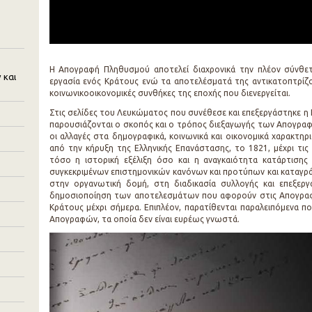
Η Απογραφή Πληθυσμού αποτελεί διαχρονικά την πλέον σύνθετη
 και
εργασία ενός Κράτους ενώ τα αποτελέσματά της αντικατοπτρίζου
κοινωνικοοικονομικές συνθήκες της εποχής που διενεργείται.
Στις σελίδες του Λευκώματος που συνέθεσε και επεξεργάστηκε η 
παρουσιάζονται ο σκοπός και ο τρόπος διεξαγωγής των Απογρα
οι αλλαγές στα δημογραφικά, κοινωνικά και οικονομικά χαρακτη
από την κήρυξη της Ελληνικής Επανάστασης, το 1821, μέχρι τις 
τόσο η ιστορική εξέλιξη όσο και η αναγκαιότητα κατάρτιση
συγκεκριμένων επιστημονικών κανόνων και προτύπων και καταγρά
στην οργανωτική δομή, στη διαδικασία συλλογής και επεξερ
δημοσιοποίηση των αποτελεσμάτων που αφορούν στις Απογραφέ
Κράτους μέχρι σήμερα. Επιπλέον, παρατίθενται παραλειπόμενα 
Απογραφών, τα οποία δεν είναι ευρέως γνωστά.