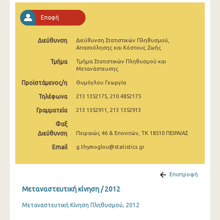
2009
Επαφή
2008
Διεύθυνση
Διεύθυνση Στατιστικών Πληθυσμού,
Απασχόλησης και Κόστους Ζωής
Τμήμα
Τμήμα Στατιστικών Πληθυσμού και
Μετανάστευσης
Προϊστάμενος/η
Θυμόγλου Γεωργία
Τηλέφωνα
213 1352175, 210 4852175
Γραμματεία
213 1352911, 213 1352913
Φαξ
Διεύθυνση
Πειραιώς 46 & Επονιτών, ΤΚ 18510 ΠΕΙΡΑΙΑΣ
Email
g.thymoglou@statistics.gr
Επιστροφή
Μεταναστευτική κίνηση / 2012
Μεταναστευτική Κίνηση Πληθυσμού, 2012