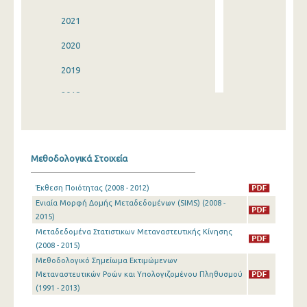
2021
2020
2019
2018
2017
2016
Μεθοδολογικά Στοιχεία
2015
Έκθεση Ποιότητας (2008 - 2012)
2014
Ενιαία Μορφή Δομής Μεταδεδομένων (SIMS) (2008 -
2015)
2013
Μεταδεδομένα Στατιστικων Μεταναστευτικής Κίνησης
2012
(2008 - 2015)
Μεθοδολογικό Σημείωμα Εκτιμώμενων
2011
Μεταναστευτικών Ροών και Υπολογιζομένου Πληθυσμού
(1991 - 2013)
2010