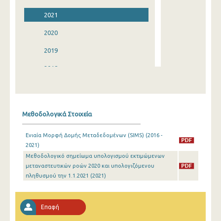
2021
2020
2019
2018
2017
2016
Μεθοδολογικά Στοιχεία
2015
Ενιαία Μορφή Δομής Μεταδεδομένων (SIMS) (2016 -
2014
2021)
Μεθοδολογικό σημείωμα υπολογισμού εκτιμώμενων
2013
μεταναστευτικών ροών 2020 και υπολογιζόμενου
2012
πληθυσμού την 1.1.2021 (2021)
2011
Επαφή
2010