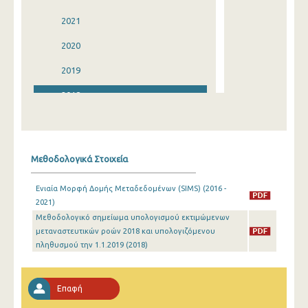
2021
2020
2019
2018
2017
2016
Μεθοδολογικά Στοιχεία
2015
Ενιαία Μορφή Δομής Μεταδεδομένων (SIMS) (2016 -
2014
2021)
Μεθοδολογικό σημείωμα υπολογισμού εκτιμώμενων
2013
μεταναστευτικών ροών 2018 και υπολογιζόμενου
2012
πληθυσμού την 1.1.2019 (2018)
2011
Επαφή
2010