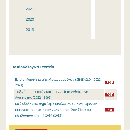
2021
2020
2019
2018
2017
2016
Μεθοδολογικά Στοιχεία
2015
Ενιαία Μορφή Δομής Μεταδεδομένων (SIMS v2.0) (2022 -
2014
2099)
Ταξινόμηση χωρών κατά τον Δείκτη Ανθρωπινης
2013
Ανάπτυξης (2022 - 2099)
2012
Μεθοδολογικό σημείωμα υπολογισμού εκτιμώμενων
μεταναστευτικών ροών 2023 και υπολογιζόμενου
2011
πληθυσμού την 1.1.2024 (2023)
2010