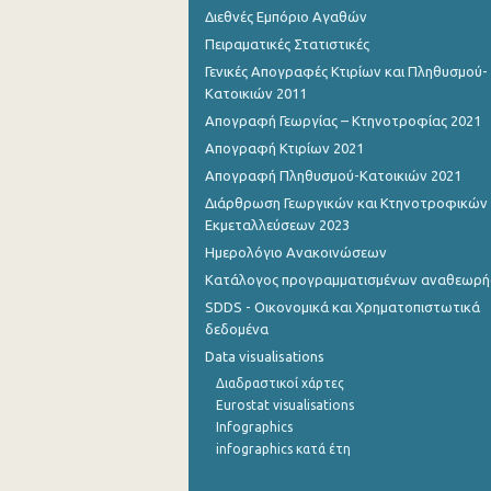
Διεθνές Εμπόριο Αγαθών
Πειραματικές Στατιστικές
Γενικές Απογραφές Κτιρίων και Πληθυσμού-
Κατοικιών 2011
Απογραφή Γεωργίας – Κτηνοτροφίας 2021
Απογραφή Κτιρίων 2021
Απογραφή Πληθυσμού-Κατοικιών 2021
Διάρθρωση Γεωργικών και Κτηνοτροφικών
Εκμεταλλεύσεων 2023
Ημερολόγιο Ανακοινώσεων
Κατάλογος προγραμματισμένων αναθεωρ
SDDS - Οικονομικά και Χρηματοπιστωτικά
δεδομένα
Data visualisations
Διαδραστικοί χάρτες
Eurostat visualisations
Infographics
infographics κατά έτη