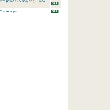
κατά μέθοδο καλλιέργειας. Σύνολο
 Σύνολο χώρας