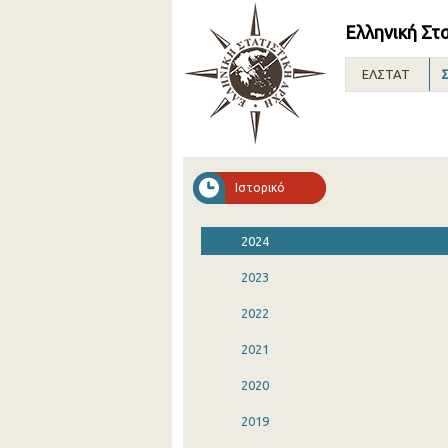
Ελληνική Στ
ΕΛΣΤΑΤ
Σ
Ιστορικό
2024
2023
2022
2021
2020
2019