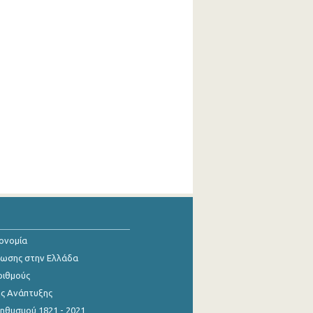
κονομία
ίωσης στην Ελλάδα
ριθμούς
ης Ανάπτυξης
θυσμού 1821 - 2021