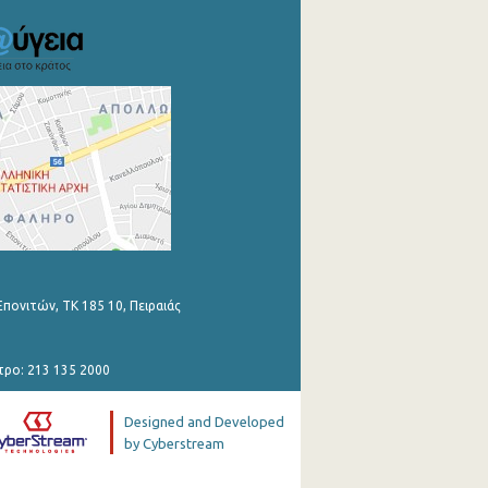
Επονιτών, ΤΚ 185 10, Πειραιάς
τρο: 213 135 2000
Designed and Developed
by Cyberstream