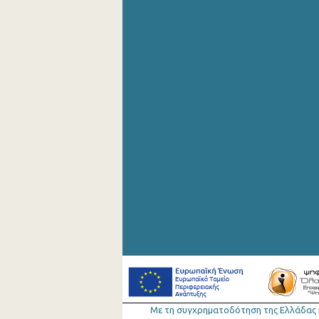
Με τη συγχρηµατοδότηση της Ελλάδας 