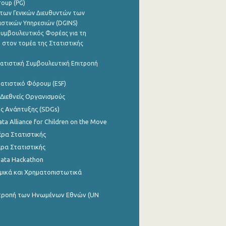
roup (PG)
των Γενικών Διευθυντών των
ιστικών Υπηρεσιών (DGINS)
υμβουλευτικός Φορέας για τη
 στον τομέα της Στατιστικής
ατιστική Συμβουλευτική Επιτροπή
ατιστικό Φόρουμ (ESF)
 Διεθνείς Οργανισμούς
ης Ανάπτυξης (SDGs)
ata Alliance for Children on the Move
ρα Στατιστικής
ρα Στατιστικής
Data Hackathon
μικά και Χρηματοπιστωτικά
ιτροπή των Ηνωμένων Εθνών (UN