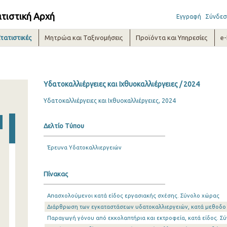
ατιστική Αρχή
Εγγραφή
Σύνδεσ
τατιστικές
Μητρώα και Ταξινομήσεις
Προϊόντα και Υπηρεσίες
e
Υδατοκαλλιέργειες και Ιχθυοκαλλιέργειες / 2024
Υδατοκαλλιέργειες και Ιχθυοκαλλιέργειες, 2024
Δελτίο Τύπου
Έρευνα Υδατοκαλλιεργειών
Πίνακας
Απασχολούμενοι κατά είδος εργασιακής σχέσης. Σύνολο χώρας
Διάρθρωση των εγκαταστάσεων υδατοκαλλιεργειών, κατά μεθοδο κ
Παραγωγή γόνου από εκκολαπτήρια και εκτροφεία, κατά είδος. Σ