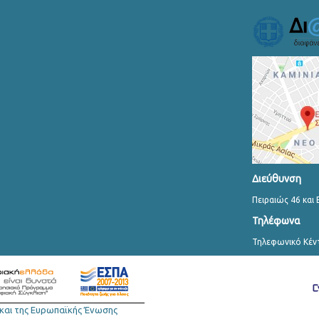
Διεύθυνση
Πειραιώς 46 και 
Τηλέφωνα
Τηλεφωνικό Κέν
και της Ευρωπαϊκής Ένωσης