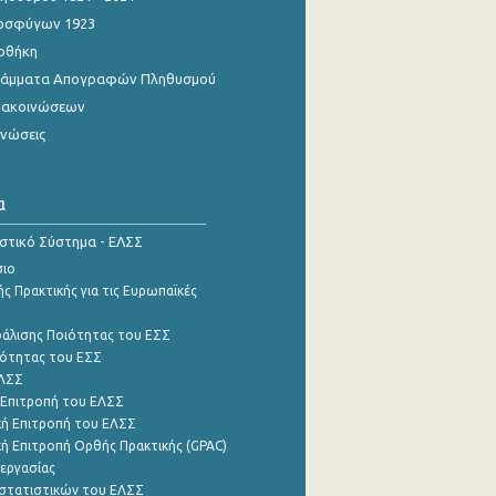
οσφύγων 1923
οθήκη
γράμματα Απογραφών Πληθυσμού
νακοινώσεων
ινώσεις
α
ιστικό Σύστημα - ΕΛΣΣ
σιο
ς Πρακτικής για τις Ευρωπαϊκές
φάλισης Ποιότητας του ΕΣΣ
ότητας του ΕΣΣ
ΕΛΣΣ
 Επιτροπή του ΕΛΣΣ
ή Επιτροπή του ΕΛΣΣ
ή Επιτροπή Ορθής Πρακτικής (GPAC)
εργασίας
στατιστικών του ΕΛΣΣ