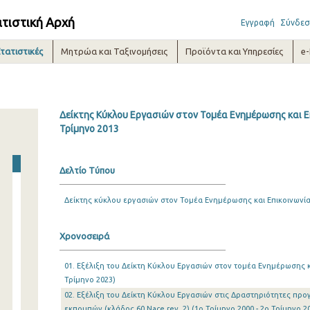
ατιστική Αρχή
Εγγραφή
Σύνδεσ
τατιστικές
Μητρώα και Ταξινομήσεις
Προϊόντα και Υπηρεσίες
e
Δείκτης Κύκλου Εργασιών στον Τομέα Ενημέρωσης και Επ
Τρίμηνο 2013
Δελτίο Τύπου
Δείκτης κύκλου εργασιών στον Τομέα Ενημέρωσης και Επικοινωνί
Χρονοσειρά
01. Εξέλιξη του Δείκτη Κύκλου Εργασιών στον τομέα Ενημέρωσης κα
Τρίμηνο 2023)
02. Εξέλιξη του Δείκτη Κύκλου Εργασιών στις Δραστηριότητες πρ
εκπομπών (κλάδος 60 Nace rev. 2) (1o Τρίμηνο 2000 - 2o Τρίμηνο 2