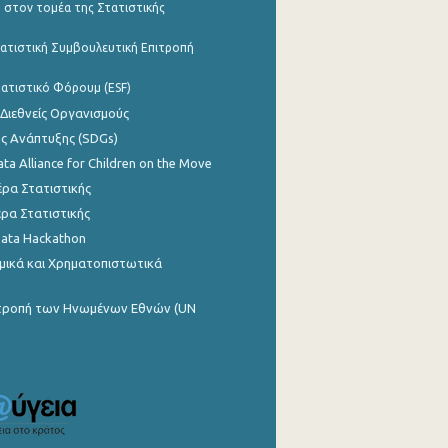
 στον τομέα της Στατιστικής
ατιστική Συμβουλευτική Επιτροπή
ατιστικό Φόρουμ (ESF)
 Διεθνείς Οργανισμούς
ης Ανάπτυξης (SDGs)
ata Alliance for Children on the Move
ρα Στατιστικής
ρα Στατιστικής
Data Hackathon
μικά και Χρηματοπιστωτικά
ιτροπή των Ηνωμένων Εθνών (UN