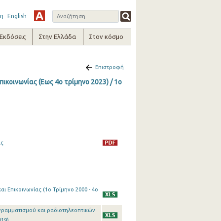
η
English
-Εκδόσεις
Στην Ελλάδα
Στον κόσμο
Επιστροφή
ικοινωνίας (Εως 4ο τρίμηνο 2023) / 1o
ας
ι Επικοινωνίας (1o Τρίμηνο 2000 - 4o
ογραμματισμού και ραδιοτηλεοπτικών
019)