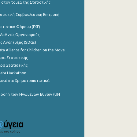
 στον τομέα της Στατιστικής
ατιστική Συμβουλευτική Επιτροπή
ατιστικό Φόρουμ (ESF)
 Διεθνείς Οργανισμούς
ης Ανάπτυξης (SDGs)
ata Alliance for Children on the Move
ρα Στατιστικής
ρα Στατιστικής
Data Hackathon
μικά και Χρηματοπιστωτικά
ιτροπή των Ηνωμένων Εθνών (UN