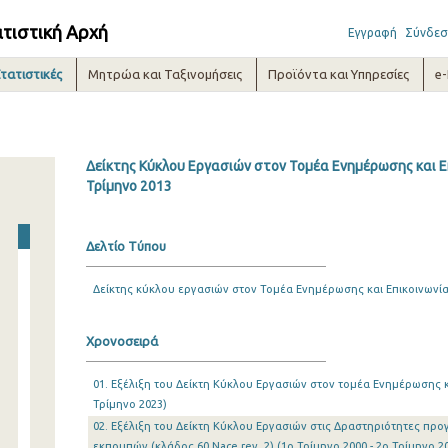
ατιστική Αρχή
Εγγραφή
Σύνδεσ
τατιστικές
Μητρώα και Ταξινομήσεις
Προϊόντα και Υπηρεσίες
e
Δείκτης Κύκλου Εργασιών στον Τομέα Ενημέρωσης και Επ
Τρίμηνο 2013
Δελτίο Τύπου
Δείκτης κύκλου εργασιών στον Τομέα Ενημέρωσης και Επικοινωνί
Χρονοσειρά
01. Εξέλιξη του Δείκτη Κύκλου Εργασιών στον τομέα Ενημέρωσης κα
Τρίμηνο 2023)
02. Εξέλιξη του Δείκτη Κύκλου Εργασιών στις Δραστηριότητες πρ
εκπομπών (κλάδος 60 Nace rev. 2) (1o Τρίμηνο 2000 - 2o Τρίμηνο 2