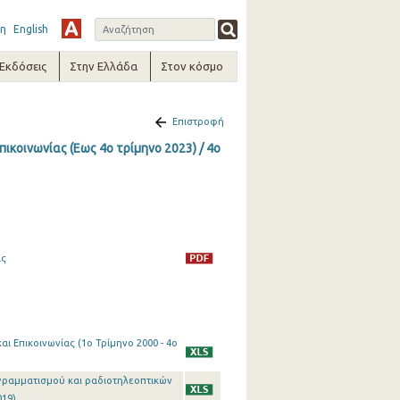
η
English
-Εκδόσεις
Στην Ελλάδα
Στον κόσμο
Επιστροφή
ικοινωνίας (Εως 4ο τρίμηνο 2023) / 4o
ας
ι Επικοινωνίας (1o Τρίμηνο 2000 - 4o
ογραμματισμού και ραδιοτηλεοπτικών
019)