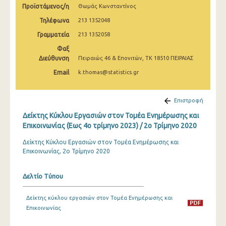
Προϊστάμενος/η
Θωμάς Κωνσταντίνος
1o Τρίμηνο 2020
Τηλέφωνα
213 1352048
4o Τρίμηνο 2019
Γραμματεία
213 1352058
3o Τρίμηνο 2019
Φαξ
Διεύθυνση
Πειραιώς 46 & Επονιτών, ΤΚ 18510 ΠΕΙΡΑΙΑΣ
2o Τρίμηνο 2019
Email
k.thomas@statistics.gr
1o Τρίμηνο 2019
4o Τρίμηνο 2018
Επιστροφή
Δείκτης Κύκλου Εργασιών στον Τομέα Ενημέρωσης και
3o Τρίμηνο 2018
Επικοινωνίας (Εως 4ο τρίμηνο 2023) / 2o Τρίμηνο 2020
2o Τρίμηνο 2018
Δείκτης Κύκλου Εργασιών στον Τομέα Ενημέρωσης και
Επικοινωνίας, 2ο Τρίμηνο 2020
1o Τρίμηνο 2018
4o Τρίμηνο 2017
Δελτίο Τύπου
3o Τρίμηνο 2017
Δείκτης κύκλου εργασιών στον Τομέα Ενημέρωσης και
2o Τρίμηνο 2017
Επικοινωνίας
1o Τρίμηνο 2017