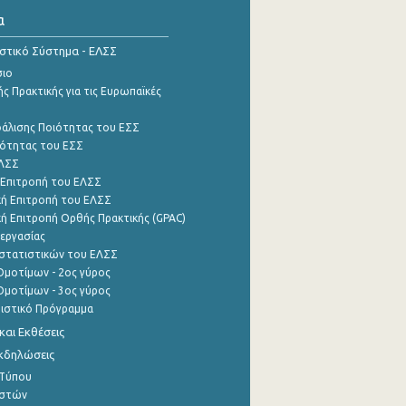
α
ιστικό Σύστημα - ΕΛΣΣ
σιο
ς Πρακτικής για τις Ευρωπαϊκές
φάλισης Ποιότητας του ΕΣΣ
ότητας του ΕΣΣ
ΕΛΣΣ
 Επιτροπή του ΕΛΣΣ
ή Επιτροπή του ΕΛΣΣ
ή Επιτροπή Ορθής Πρακτικής (GPAC)
εργασίας
στατιστικών του ΕΛΣΣ
μοτίμων - 2ος γύρος
μοτίμων - 3ος γύρος
τιστικό Πρόγραμμα
αι Εκθέσεις
Εκδηλώσεις
 Τύπου
ηστών