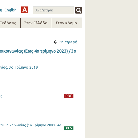
η
English
-Εκδόσεις
Στην Ελλάδα
Στον κόσμο
Επιστροφή
ικοινωνίας (Εως 4ο τρίμηνο 2023) / 3o
ίας, 3ο Τρίμηνο 2019
ας
ι Επικοινωνίας (1o Τρίμηνο 2000 - 4o