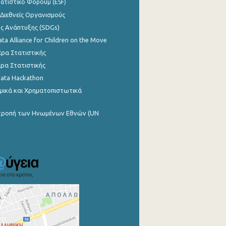
ατιστικό Φόρουμ (ESF)
 Διεθνείς Οργανισμούς
ης Ανάπτυξης (SDGs)
ata Alliance for Children on the Move
ρα Στατιστικής
ρα Στατιστικής
Data Hackathon
μικά και Χρηματοπιστωτικά
ιτροπή των Ηνωμένων Εθνών (UN