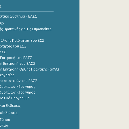
α
ιστικό Σύστημα - ΕΛΣΣ
σιο
ς Πρακτικής για τις Ευρωπαϊκές
φάλισης Ποιότητας του ΕΣΣ
ότητας του ΕΣΣ
ΕΛΣΣ
 Επιτροπή του ΕΛΣΣ
ή Επιτροπή του ΕΛΣΣ
ή Επιτροπή Ορθής Πρακτικής (GPAC)
εργασίας
στατιστικών του ΕΛΣΣ
μοτίμων - 2ος γύρος
μοτίμων - 3ος γύρος
τιστικό Πρόγραμμα
αι Εκθέσεις
Εκδηλώσεις
 Τύπου
ηστών