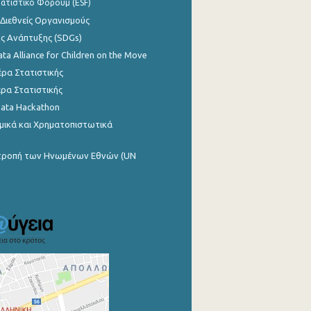
ατιστικό Φόρουμ (ESF)
 Διεθνείς Οργανισμούς
ης Ανάπτυξης (SDGs)
ata Alliance for Children on the Move
ρα Στατιστικής
ρα Στατιστικής
Data Hackathon
μικά και Χρηματοπιστωτικά
ιτροπή των Ηνωμένων Εθνών (UN