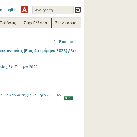
η
English
-Εκδόσεις
Στην Ελλάδα
Στον κόσμο
Επιστροφή
ικοινωνίας (Εως 4ο τρίμηνο 2023) / 3o
ίας, 3ο Τρίμηνο 2022
ι Επικοινωνίας (1o Τρίμηνο 2000 - 4o