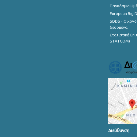
Παγκόσμια Ημέ
European Big 
SDDS - Οικονο
δεδομένα
Στατιστική Επ
STATCOM)
Διεύθυνση