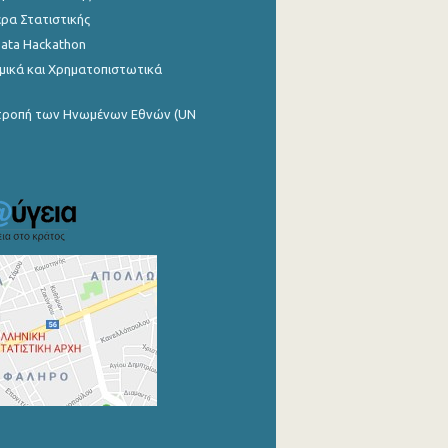
ρα Στατιστικής
Data Hackathon
μικά και Χρηματοπιστωτικά
ιτροπή των Ηνωμένων Εθνών (UN