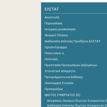
2007
ΕΛΣΤΑΤ
2006
Αποστολή
Παρουσίαση
2005
Ιστορική ανασκόπηση
2004
Θεσμικό Πλαίσιο
Διαδικασία επιλογής Προέδρου ΕΛΣΤΑΤ
2003
Οργανόγραμμα
2002
Ποιος κάνει τι
2001
Πολιτικές
Προστασία Προσωπικών Δεδομένων
1991
Στατιστικό απόρρητο
Προγράμματα και Εκθέσεις
Οικονομικά Στοιχεία
Προκηρύξεις
ΙΔΙΩΤΕΣ ΣΥΝΕΡΓΑΤΕΣ (ΙΣ)
Αποφάσεις Ορισμού Ιδιωτών Συνεργατών (Ι
Διαδικασία Επιλογής Ιδιωτών Συνεργατών (Ι