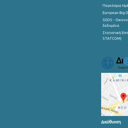
Παγκόσμια Ημέ
European Big 
SDDS - Οικονο
δεδομένα
Στατιστική Επ
STATCOM)
Διεύθυνση