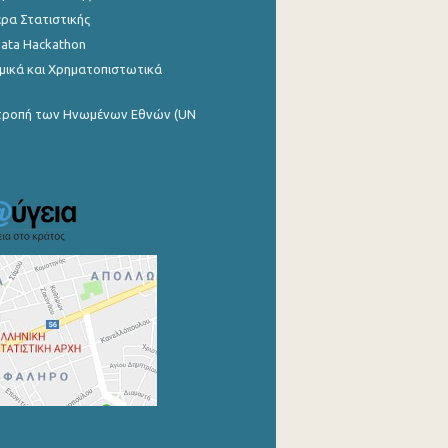
ρα Στατιστικής
Data Hackathon
μικά και Χρηματοπιστωτικά
ιτροπή των Ηνωμένων Εθνών (UN