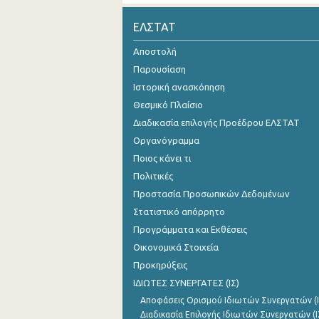
2007
ΕΛΣΤΑΤ
2006
Αποστολή
Παρουσίαση
2005
Ιστορική ανασκόπηση
2004
Θεσμικό Πλαίσιο
Διαδικασία επιλογής Προέδρου ΕΛΣΤΑΤ
2003
Οργανόγραμμα
2002
Ποιος κάνει τι
2001
Πολιτικές
Προστασία Προσωπικών Δεδομένων
1991
Στατιστικό απόρρητο
Προγράμματα και Εκθέσεις
Οικονομικά Στοιχεία
Προκηρύξεις
ΙΔΙΩΤΕΣ ΣΥΝΕΡΓΑΤΕΣ (ΙΣ)
Αποφάσεις Ορισμού Ιδιωτών Συνεργατών (Ι
Διαδικασία Επιλογής Ιδιωτών Συνεργατών (Ι