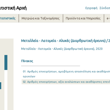
ατιστική Αρχή
Εγγραφή
Σύνδεσ
τατιστικές
Μητρώα και Ταξινομήσεις
Προϊόντα και Υπηρεσίες
e
Μεταλλεία - Λατομεία - Αλυκές (Διαρθρωτική έρευνα) / 
Μεταλλεία - Λατομεία - Αλυκές (Διαρθρωτική έρευνα), 2020
Πίνακας
01. Αριθμός επιχειρήσεων, αμειβόμενη απασχόληση και ακαθάρισ
ορυχείων
02. Αριθμός επιχειρήσεων, αξία αναλώσεων και ακαθάριστες επεν