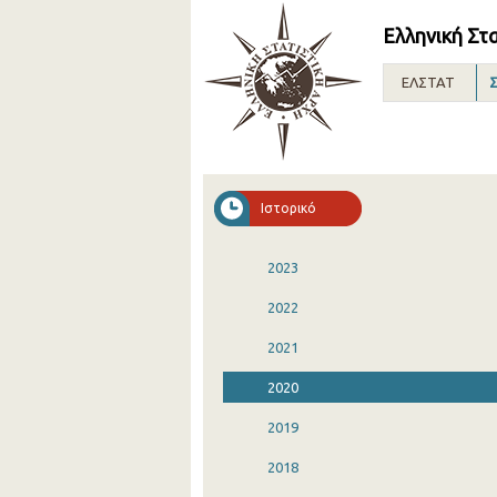
Ελληνική Στ
ΕΛΣΤΑΤ
Σ
Ιστορικό
2023
2022
2021
2020
2019
2018