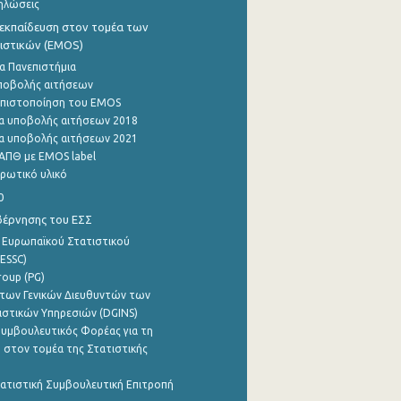
ηλώσεις
εκπαίδευση στον τομέα των
ιστικών (EMOS)
α Πανεπιστήμια
ποβολής αιτήσεων
η πιστοποίηση του EMOS
α υποβολής αιτήσεων 2018
α υποβολής αιτήσεων 2021
ΑΠΘ με EMOS label
ρωτικό υλικό
0
βέρνησης του ΕΣΣ
 Ευρωπαϊκού Στατιστικού
ESSC)
roup (PG)
των Γενικών Διευθυντών των
ιστικών Υπηρεσιών (DGINS)
υμβουλευτικός Φορέας για τη
 στον τομέα της Στατιστικής
ατιστική Συμβουλευτική Επιτροπή