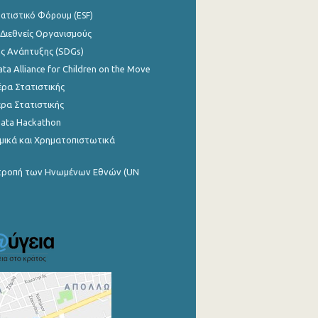
ατιστικό Φόρουμ (ESF)
 Διεθνείς Οργανισμούς
ης Ανάπτυξης (SDGs)
ata Alliance for Children on the Move
ρα Στατιστικής
ρα Στατιστικής
Data Hackathon
μικά και Χρηματοπιστωτικά
ιτροπή των Ηνωμένων Εθνών (UN