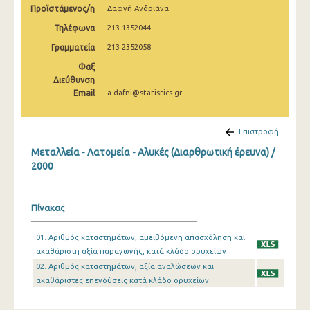
Προϊστάμενος/η
Δαφνή Ανδριάνα
2008
Τηλέφωνα
213 1352044
2007
Γραμματεία
213 2352058
2006
Φαξ
Διεύθυνση
2005
Email
a.dafni@statistics.gr
2004
Επιστροφή
2003
Μεταλλεία - Λατομεία - Αλυκές (Διαρθρωτική έρευνα) /
2002
2000
2001
Πίνακας
2000
01. Αριθμός καταστημάτων, αμειβόμενη απασχόληση και
ακαθάριστη αξία παραγωγής, κατά κλάδο ορυχείων
02. Αριθμός καταστημάτων, αξία αναλώσεων και
ακαθάριστες επενδύσεις κατά κλάδο ορυχείων