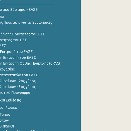
ιστικό Σύστημα - ΕΛΣΣ
σιο
ς Πρακτικής για τις Ευρωπαϊκές
φάλισης Ποιότητας του ΕΣΣ
ότητας του ΕΣΣ
ΕΛΣΣ
 Επιτροπή του ΕΛΣΣ
ή Επιτροπή του ΕΛΣΣ
ή Επιτροπή Ορθής Πρακτικής (GPAC)
εργασίας
στατιστικών του ΕΛΣΣ
μοτίμων - 2ος γύρος
μοτίμων - 3ος γύρος
τιστικό Πρόγραμμα
αι Εκθέσεις
Εκδηλώσεις
 Τύπου
ηστών
WORKSHOP