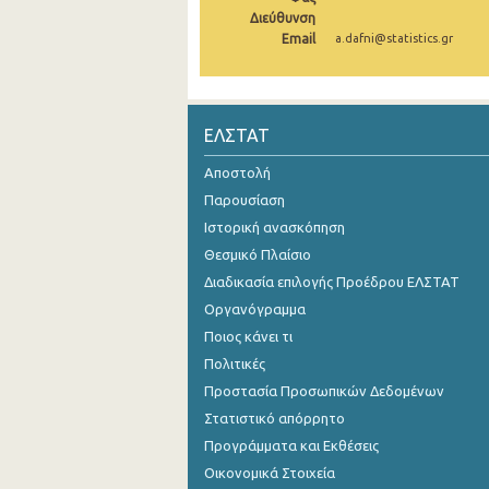
Διεύθυνση
2004
Email
a.dafni@statistics.gr
2003
2002
ΕΛΣΤΑΤ
2001
Αποστολή
2000
Παρουσίαση
Ιστορική ανασκόπηση
Θεσμικό Πλαίσιο
Διαδικασία επιλογής Προέδρου ΕΛΣΤΑΤ
Οργανόγραμμα
Ποιος κάνει τι
Πολιτικές
Προστασία Προσωπικών Δεδομένων
Στατιστικό απόρρητο
Προγράμματα και Εκθέσεις
Οικονομικά Στοιχεία