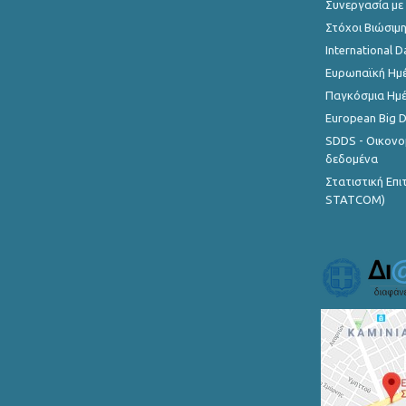
Συνεργασία με
Στόχοι Βιώσιμ
International D
Ευρωπαϊκή Ημέ
Παγκόσμια Ημέ
European Big 
SDDS - Οικονο
δεδομένα
Στατιστική Επ
STATCOM)