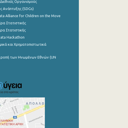
 Διεθνείς Οργανισμούς
ης Ανάπτυξης (SDGs)
ata Alliance for Children on the Move
ρα Στατιστικής
ρα Στατιστικής
Data Hackathon
μικά και Χρηματοπιστωτικά
ιτροπή των Ηνωμένων Εθνών (UN