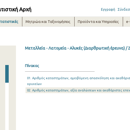
ατιστική Αρχή
Εγγραφή
Σύνδεσ
τατιστικές
Μητρώα και Ταξινομήσεις
Προϊόντα και Υπηρεσίες
e
Μεταλλεία - Λατομεία - Αλυκές (Διαρθρωτική έρευνα) / 
Πίνακας
01. Αριθμός καταστημάτων, αμειβόμενη απασχόληση και ακαθάρισ
ορυχείων
02. Αριθμός καταστημάτων, αξία αναλώσεων και ακαθάριστες επε