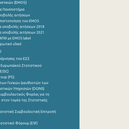
ιστικών (EMOS)
α Πανεπιστήμια
ποβολής αιτήσεων
η πιστοποίηση του EMOS
α υποβολής αιτήσεων 2018
α υποβολής αιτήσεων 2021
ΑΠΘ με EMOS label
ρωτικό υλικό
0
βέρνησης του ΕΣΣ
 Ευρωπαϊκού Στατιστικού
ESSC)
roup (PG)
των Γενικών Διευθυντών των
ιστικών Υπηρεσιών (DGINS)
υμβουλευτικός Φορέας για τη
 στον τομέα της Στατιστικής
ατιστική Συμβουλευτική Επιτροπή
ατιστικό Φόρουμ (ESF)