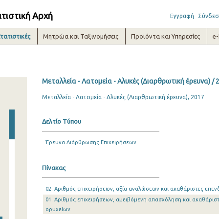
ατιστική Αρχή
Εγγραφή
Σύνδεσ
τατιστικές
Μητρώα και Ταξινομήσεις
Προϊόντα και Υπηρεσίες
e
Μεταλλεία - Λατομεία - Αλυκές (Διαρθρωτική έρευνα) / 
Μεταλλεία - Λατομεία - Αλυκές (Διαρθρωτική έρευνα), 2017
Δελτίο Τύπου
Έρευνα Διάρθρωσης Επιχειρήσεων
Πίνακας
02. Αριθμός επιχειρήσεων, αξία αναλώσεων και ακαθάριστες επεν
01. Αριθμός επιχειρήσεων, αμειβόμενη απασχόληση και ακαθάρισ
ορυχείων