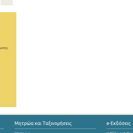
ρωσης
Μητρώα και Ταξινομήσεις
e-Εκδόσεις