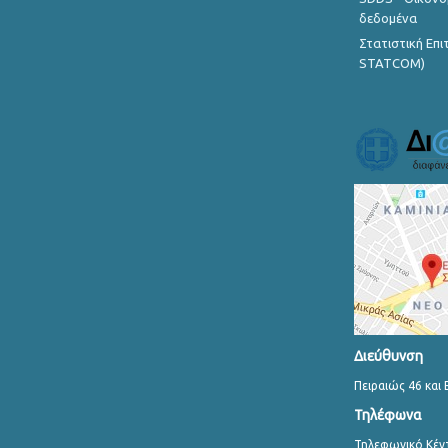
δεδομένα
Στατιστική Επ
STATCOM)
Διεύθυνση
Πειραιώς 46 και 
Τηλέφωνα
Τηλεφωνικό Κέν