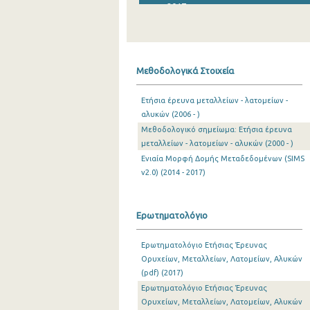
2017
2016
2015
Μεθοδολογικά Στοιχεία
2014
Ετήσια έρευνα μεταλλείων - λατομείων -
2013
αλυκών (2006 - )
Μεθοδολογικό σημείωμα: Ετήσια έρευνα
2012
μεταλλείων - λατομείων - αλυκών (2000 - )
2011
Ενιαία Μορφή Δομής Μεταδεδομένων (SIMS
v2.0) (2014 - 2017)
2010
2009
Ερωτηματολόγιο
2008
Ερωτηματολόγιο Ετήσιας Έρευνας
2007
Ορυχείων, Μεταλλείων, Λατομείων, Αλυκών
(pdf) (2017)
2006
Ερωτηματολόγιο Ετήσιας Έρευνας
Ορυχείων, Μεταλλείων, Λατομείων, Αλυκών
2005