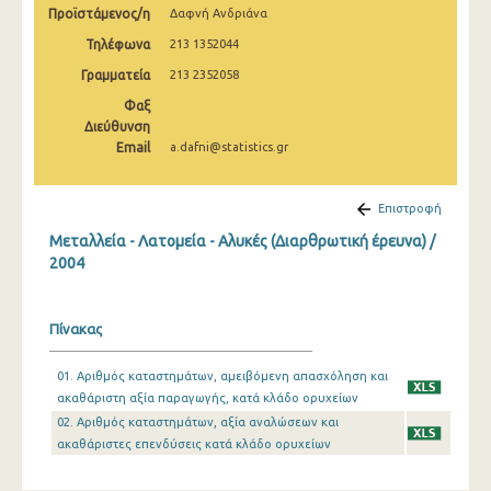
Προϊστάμενος/η
Δαφνή Ανδριάνα
2008
Τηλέφωνα
213 1352044
2007
Γραμματεία
213 2352058
2006
Φαξ
Διεύθυνση
2005
Email
a.dafni@statistics.gr
2004
Επιστροφή
2003
Μεταλλεία - Λατομεία - Αλυκές (Διαρθρωτική έρευνα) /
2002
2004
2001
Πίνακας
2000
01. Αριθμός καταστημάτων, αμειβόμενη απασχόληση και
ακαθάριστη αξία παραγωγής, κατά κλάδο ορυχείων
02. Αριθμός καταστημάτων, αξία αναλώσεων και
ακαθάριστες επενδύσεις κατά κλάδο ορυχείων