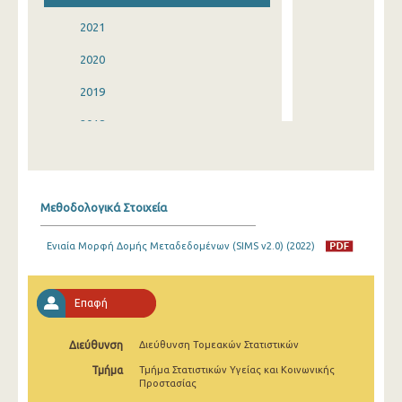
2021
2020
2019
2018
2017
2016
Μεθοδολογικά Στοιχεία
2015
Ενιαία Μορφή Δομής Μεταδεδομένων (SIMS v2.0) (2022)
2014
2013
Επαφή
2012
Διεύθυνση
Διεύθυνση Τομεακών Στατιστικών
2011
Τμήμα
Τμήμα Στατιστικών Υγείας και Κοινωνικής
2010
Προστασίας