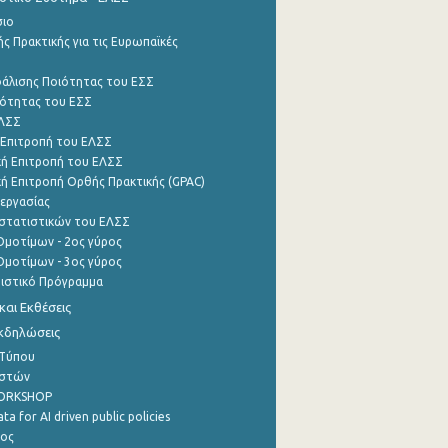
σιο
ς Πρακτικής για τις Ευρωπαϊκές
φάλισης Ποιότητας του ΕΣΣ
ότητας του ΕΣΣ
ΕΛΣΣ
 Επιτροπή του ΕΛΣΣ
ή Επιτροπή του ΕΛΣΣ
ή Επιτροπή Ορθής Πρακτικής (GPAC)
εργασίας
στατιστικών του ΕΛΣΣ
μοτίμων - 2ος γύρος
μοτίμων - 3ος γύρος
τιστικό Πρόγραμμα
αι Εκθέσεις
Εκδηλώσεις
 Τύπου
ηστών
WORKSHOP
a for AI driven public policies
ρος