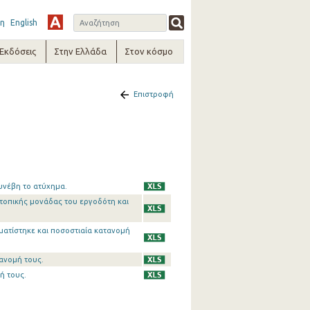
η
English
-Εκδόσεις
Στην Ελλάδα
Στον κόσμο
Επιστροφή
υνέβη το ατύχημα.
τοπικής μονάδας του εργοδότη και
ματίστηκε και ποσοστιαία κατανομή
ανομή τους.
ή τους.