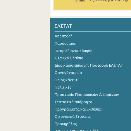
Email
k.giasafakis@statistics.gr
2005
2004
ΕΛΣΤΑΤ
2003
Αποστολή
2002
Παρουσίαση
Ιστορική ανασκόπηση
2001
Θεσμικό Πλαίσιο
2000
Διαδικασία επιλογής Προέδρου ΕΛΣΤΑΤ
1999
Οργανόγραμμα
Ποιος κάνει τι
1998
Πολιτικές
Προστασία Προσωπικών Δεδομένων
Στατιστικό απόρρητο
Προγράμματα και Εκθέσεις
Οικονομικά Στοιχεία
Προκηρύξεις