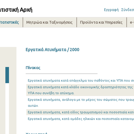
ατιστική Αρχή
Εγγραφή
Σύνδεσ
τατιστικές
Μητρώα και Ταξινομήσεις
Προϊόντα και Υπηρεσίες
e
Εργατικά Ατυχήματα / 2000
Πίνακας
Εργατικά ατυχήματα κατά επάγγελμα του παθόντος και ΥΠΑ που σ
Εργατικά ατυχήματα κατά κλάδο οικονομικής δραστηριότητας της 
ΥΠΑ που συνέβη το ατύχημα.
Εργατικά ατυχήματα, ανάλογα με το μέρος του σώματος που τραυ
αυτών.
Εργατικά ατυχήματα, κατά είδος τραυματισμού και ποσοστιαία κατ
Εργατικά ατυχήματα, κατά ομάδες ηλικιών και ποσοστιαία κατανομ