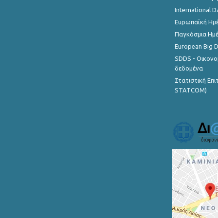
International D
Ευρωπαϊκή Ημέ
Παγκόσμια Ημέ
European Big 
SDDS - Οικονο
δεδομένα
Στατιστική Επ
STATCOM)