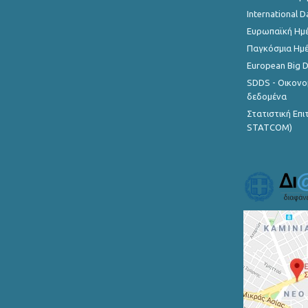
International D
Ευρωπαϊκή Ημέ
Παγκόσμια Ημέ
European Big 
SDDS - Οικονο
δεδομένα
Στατιστική Επ
STATCOM)