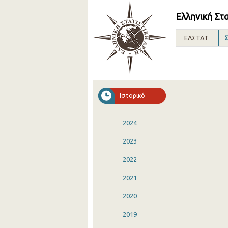
Ελληνική Στ
ΕΛΣΤΑΤ
Σ
Ιστορικό
2024
2023
2022
2021
2020
2019