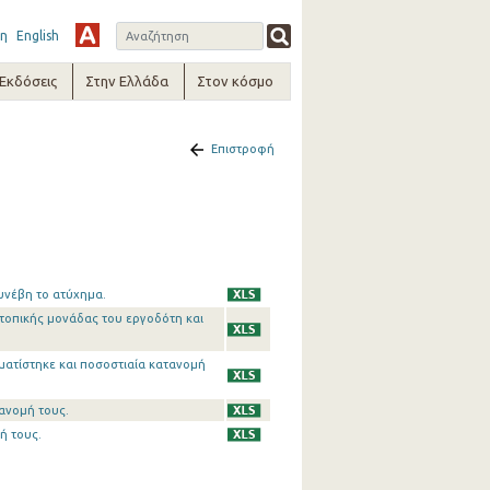
η
English
-Εκδόσεις
Στην Ελλάδα
Στον κόσμο
Επιστροφή
υνέβη το ατύχημα.
τοπικής μονάδας του εργοδότη και
ματίστηκε και ποσοστιαία κατανομή
ανομή τους.
ή τους.