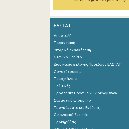
Email
k.giasafakis@statistics.gr
2005
2004
ΕΛΣΤΑΤ
2003
Αποστολή
2002
Παρουσίαση
Ιστορική ανασκόπηση
2001
Θεσμικό Πλαίσιο
2000
Διαδικασία επιλογής Προέδρου ΕΛΣΤΑΤ
1999
Οργανόγραμμα
Ποιος κάνει τι
1998
Πολιτικές
Προστασία Προσωπικών Δεδομένων
Στατιστικό απόρρητο
Προγράμματα και Εκθέσεις
Οικονομικά Στοιχεία
Προκηρύξεις