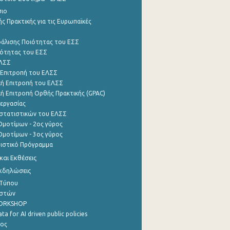
σιο
ς Πρακτικής για τις Ευρωπαϊκές
φάλισης Ποιότητας του ΕΣΣ
ότητας του ΕΣΣ
ΕΛΣΣ
 Επιτροπή του ΕΛΣΣ
ή Επιτροπή του ΕΛΣΣ
ή Επιτροπή Ορθής Πρακτικής (GPAC)
εργασίας
στατιστικών του ΕΛΣΣ
μοτίμων - 2ος γύρος
μοτίμων - 3ος γύρος
τιστικό Πρόγραμμα
αι Εκθέσεις
Εκδηλώσεις
 Τύπου
ηστών
WORKSHOP
a for AI driven public policies
ρος