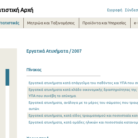
ατιστική Αρχή
Εγγραφή
Σύνδεσ
τατιστικές
Μητρώα και Ταξινομήσεις
Προϊόντα και Υπηρεσίες
e
Εργατικά Ατυχήματα / 2007
Πίνακας
Εργατικά ατυχήματα κατά επάγγελμα του παθόντος και ΥΠΑ που σ
Εργατικά ατυχήματα κατά κλάδο οικονομικής δραστηριότητας της 
ΥΠΑ που συνέβη το ατύχημα.
Εργατικά ατυχήματα, ανάλογα με το μέρος του σώματος που τραυ
αυτών.
Εργατικά ατυχήματα, κατά είδος τραυματισμού και ποσοστιαία κατ
Εργατικά ατυχήματα, κατά ομάδες ηλικιών και ποσοστιαία κατανομ