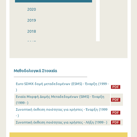
2020
2019
2018
2017
2016
2015
Μεθοδολογικά Στοιχεία
2014
Euro-SDMX δομή μεταδεδομένων (ESMS) - Έναρξη (1999 -
2013
)
Ενιαία Μορφή Δομής Μεταδεδομένων (SIMS) - Έναρξη
2012
(1999 - )
2011
Συνοπτική έκθεση ποιότητας για χρήστες - Έναρξη (1999
- )
2010
Συνοπτική έκθεση ποιότητας για χρήστες - Λήξη (1999 - )
2009