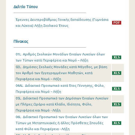
Δελτίο Τύπου
Έρευνες Δευτεροβάθμιας Γενικής Εκπαίδευσης (Γυμνάσια
και Λύκεια) Λήξη Σχολικού Έτους
Πίνακας
01L. Αριθμός Σχολικών Μονάδων Ενιαίων Λυκείων όλων
των Τύπων κατά Περιφέρεια και Νομό – Λήξη
02L. Δημόσιες Σχολικές Μονάδες κατά Μέγεθος, με βάση
τον Αριθμό των Εγγεγραμμένων Μαθητών, κατά
Περιφέρεια και Νομό – Λήξη
04AL. Διδακτικό Προσωπικό κατά Έτος Γέννησης, Φύλο,
Περιφέρεια και Νομό – Λήξη
05L. Διδακτικό Προσωπικό των Δημόσιων Ενιαίων Λυκείων
με Πλήρες Ωράριο κατά Κλάδο, Ιδιότητα, Φύλο,
Περιφέρεια και Νομό - Λήξη
06L. Διδακτικό Προσωπικό των Ενιαίων Λυκείων όλων των
Τύπων με Μεταπτυχιακές ή άλλες Πρόσθετες Σπουδές
κατά Φύλο και Περιφέρεια - Λήξη