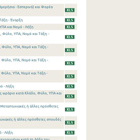
Ημερήσια - Εσπερινά) και Φορέα
Τάξη - Έναρξη
ΥΠΑ και Νομό - Λήξη
 Φύλο, ΥΠΑ, Νομό και Τάξη -
 Φύλο, ΥΠΑ, Νομό και Τάξη -
 Φύλο, ΥΠΑ, Νομό και Τάξη -
 Φύλο, ΥΠΑ, Νομό και Τάξη -
ό - Λήξη
ς ωράριο κατά Κλάδο, Φύλο, ΥΠΑ και
ε Μεταπτυχιακές ή άλλες πρόσθετες
τυχιακές ή άλλες πρόσθετες σπουδές
 - Λήξη
γεγραμμένοι κατά τη Λήξη του