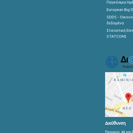
Παγκόσμια Ημέ
European Big 
SDDS - Οικονο
δεδομένα
Στατιστική Επ
STATCOM)
Διεύθυνση
Πειραιώς 46 και 