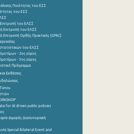
φάλισης Ποιότητας του ΕΣΣ
ότητας του ΕΣΣ
ΕΛΣΣ
 Επιτροπή του ΕΛΣΣ
ή Επιτροπή του ΕΛΣΣ
ή Επιτροπή Ορθής Πρακτικής (GPAC)
εργασίας
στατιστικών του ΕΛΣΣ
μοτίμων - 2ος γύρος
μοτίμων - 3ος γύρος
τιστικό Πρόγραμμα
αι Εκθέσεις
Εκδηλώσεις
 Τύπου
ηστών
WORKSHOP
a for AI driven public policies
ρος
αρία-Διμερής Διασυνοριακή
νία Special Bilateral Event and