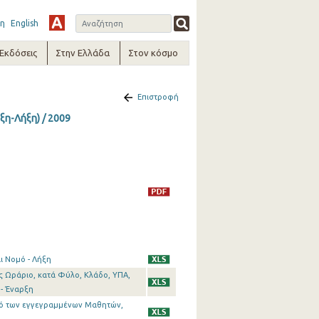
η
English
-Εκδόσεις
Στην Ελλάδα
Στον κόσμο
Επιστροφή
ξη-Λήξη) / 2009
ι Νομό - Λήξη
ες Ωράριο, κατά Φύλο, Κλάδο, ΥΠΑ,
 - Έναρξη
θμό των εγγεγραμμένων Μαθητών,