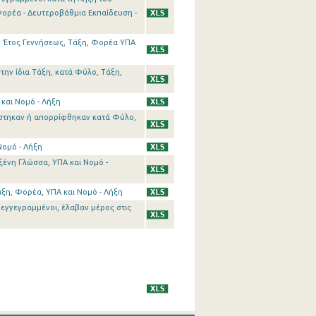
Φορέα - Δευτεροβάθμια Εκπαίδευση -
, Έτος Γεννήσεως, Τάξη, Φορέα ΥΠΑ
την ίδια Τάξη, κατά Φύλο, Τάξη,
και Νομό - Λήξη
βάστηκαν ή απορρίφθηκαν κατά Φύλο,
Νομό - Λήξη
ξένη Γλώσσα, ΥΠΑ και Νομό -
ξη, Φορέα, ΥΠΑ και Νομό - Λήξη
 εγγεγραμμένοι, έλαβαν μέρος στις