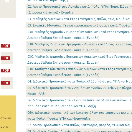
κατά ΥΠΑ και Νομό - Λήξη
02. Λοιπό Προσωπικό των Λυκείων κατά Φύλο, ΥΠΑ, Νομό, Είδος (
(Δημόσια - Ιδιωτικά) - Έναρξη
03. Μαθητές Λυκείων κατά Έτος Γεννήσεως, Φύλο, ΥΠΑ, Νομό και 
03. Σχολικές Μονάδες, Γενικά χαρακτηριστικά αυτών κατά Φορέα, 
03A. Μαθητές Δημοσίων Ημερησίων Λυκείων κατά Έτος Γεννήσεως,
Δευτεροβάθμια Εκπαίδευση - Λύκεια (Έναρξη)
03B. Μαθητές Ιδιωτικών Ημερησίων Λυκείων κατά Έτος Γεννήσεως,
Δευτεροβάθμια Εκπαίδευση - Λύκεια (Έναρξη)
03C. Μαθητές Δημοσίων Εσπερινών Λυκείων κατά Έτος Γεννήσεως,
Δευτεροβάθμια Εκπαίδευση - Λύκεια (Έναρξη)
03D. Μαθητές Ιδιωτικών Εσπερινών Λυκείων κατά Έτος Γεννήσεως,
Δευτεροβάθμια Εκπαίδευση - Λύκεια (Έναρξη)
04. Διδακτικό Προσωπικό κατά Φύλο, Κλάδο, Ιδιότητα, ΥΠΑ και Νομ
05. Διδακτικό Προσωπικό των Δημόσιων Ενιαίων Λυκείων με πλήρε
Νομό - Λήξη
06. Διδακτικό Προσωπικό των Ενιαίων Λυκείων όλων των τύπων μ
σπουδές κατά Φύλο, Φορέα και ΥΠΑ - Λήξη
06A. Διδακτικό προσωπικό των λυκείων όλων των τύπων με μεταπ
ιστικών
κατά Φύλο, Φορέα, ΥΠΑ και Νομό-Λήξη
07. Λοιπό Προσωπικό κατά Φύλο, Κατηγορία, Φορέα, ΥΠΑ και Νομό
ευσης
08. Μαθητές Ενιαίων Λυκείων όλων των τύπων που παρέμειναν εγ