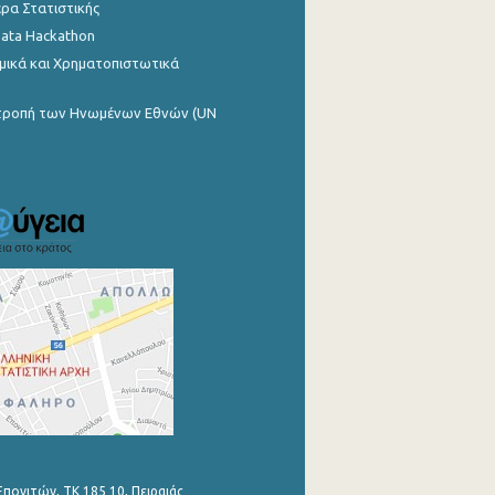
ρα Στατιστικής
Data Hackathon
μικά και Χρηματοπιστωτικά
ιτροπή των Ηνωμένων Εθνών (UN
Επονιτών, ΤΚ 185 10, Πειραιάς