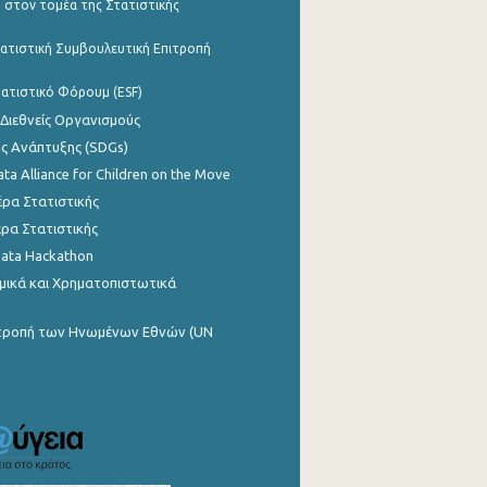
 στον τομέα της Στατιστικής
ατιστική Συμβουλευτική Επιτροπή
ατιστικό Φόρουμ (ESF)
 Διεθνείς Οργανισμούς
ης Ανάπτυξης (SDGs)
ata Alliance for Children on the Move
ρα Στατιστικής
ρα Στατιστικής
Data Hackathon
μικά και Χρηματοπιστωτικά
ιτροπή των Ηνωμένων Εθνών (UN