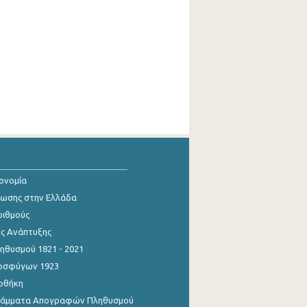
κονομία
ίωσης στην Ελλάδα
ριθμούς
ης Ανάπτυξης
θυσμού 1821 - 2021
οσφύγων 1923
οθήκη
γράμματα Απογραφών Πληθυσμού