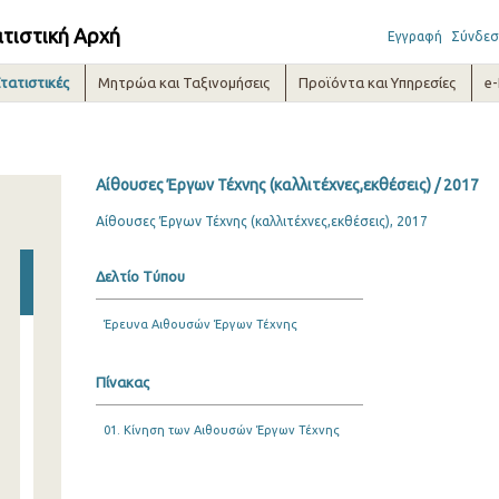
ατιστική Αρχή
Εγγραφή
Σύνδεσ
τατιστικές
Μητρώα και Ταξινομήσεις
Προϊόντα και Υπηρεσίες
e
Αίθουσες Έργων Τέχνης (καλλιτέχνες,εκθέσεις) / 2017
Αίθουσες Έργων Τέχνης (καλλιτέχνες,εκθέσεις), 2017
Δελτίο Τύπου
Έρευνα Αιθουσών Έργων Τέχνης
Πίνακας
01. Κίνηση των Αιθουσών Έργων Τέχνης