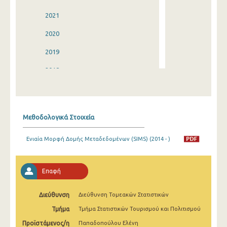
2021
2020
2019
2018
2017
2016
Μεθοδολογικά Στοιχεία
2015
Ενιαία Μορφή Δομής Μεταδεδομένων (SIMS) (2014 - )
2014
2013
Επαφή
2012
Διεύθυνση
Διεύθυνση Τομεακών Στατιστικών
2011
Τμήμα
Τμήμα Στατιστικών Τουρισμού και Πολιτισμού
2010
Προϊστάμενος/η
Παπαδοπούλου Ελένη