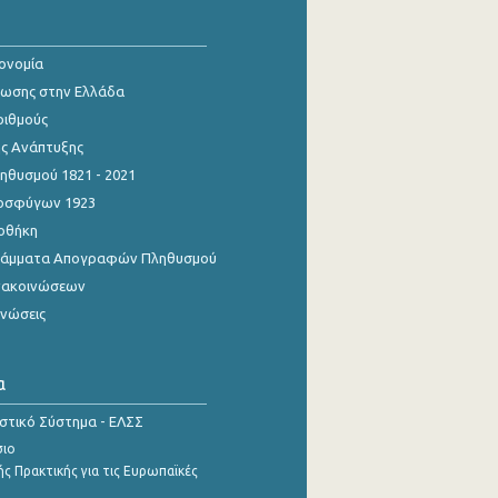
κονομία
ίωσης στην Ελλάδα
ριθμούς
ης Ανάπτυξης
θυσμού 1821 - 2021
οσφύγων 1923
οθήκη
γράμματα Απογραφών Πληθυσμού
νακοινώσεων
ινώσεις
α
ιστικό Σύστημα - ΕΛΣΣ
σιο
ς Πρακτικής για τις Ευρωπαϊκές