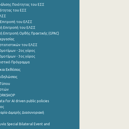
φάλισης Ποιότητας του ΕΣΣ
ότητας του ΕΣΣ
ΕΛΣΣ
 Επιτροπή του ΕΛΣΣ
ή Επιτροπή του ΕΛΣΣ
ή Επιτροπή Ορθής Πρακτικής (GPAC)
εργασίας
στατιστικών του ΕΛΣΣ
μοτίμων - 2ος γύρος
μοτίμων - 3ος γύρος
τιστικό Πρόγραμμα
αι Εκθέσεις
Εκδηλώσεις
 Τύπου
ηστών
WORKSHOP
a for AI driven public policies
ρος
αρία-Διμερής Διασυνοριακή
νία Special Bilateral Event and