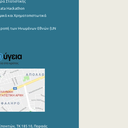
ρα Στατιστικής
Data Hackathon
μικά και Χρηματοπιστωτικά
ιτροπή των Ηνωμένων Εθνών (UN
Επονιτών, ΤΚ 185 10, Πειραιάς