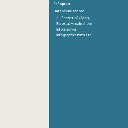
δεδομένα
Αυγούστου 2022
Data visualisations
Διαδραστικοί χάρτες
Ιουλίου 2022
Eurostat visualisations
Infographics
Ιουνίου 2022
infographics κατά έτη
Μαΐου 2022
Απριλίου 2022