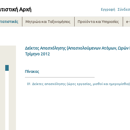
ατιστική Αρχή
Εγγραφή
Σύνδεσ
τατιστικές
Μητρώα και Ταξινομήσεις
Προϊόντα και Υπηρεσίες
e
Δείκτες Απασχόλησης (Απασχολούμενων Ατόμων, Ωρών Ε
Τρίμηνο 2012
Πίνακας
01. Δείκτες απασχόλησης (ώρες εργασίας, μισθοί και ημερομίσθια)