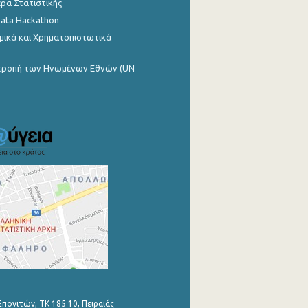
ρα Στατιστικής
Data Hackathon
μικά και Χρηματοπιστωτικά
ιτροπή των Ηνωμένων Εθνών (UN
Επονιτών, ΤΚ 185 10, Πειραιάς