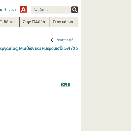
η
English
-Εκδόσεις
Στην Ελλάδα
Στον κόσμο
Επιστροφή
ργασίας, Μισθών και Ημερομισθίων) / 2o