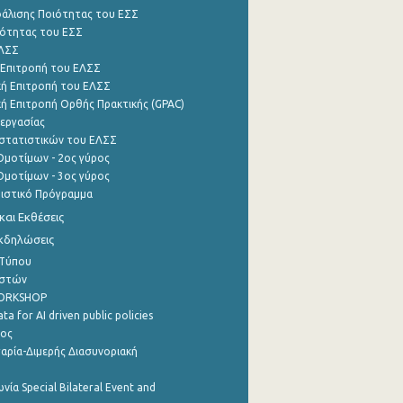
φάλισης Ποιότητας του ΕΣΣ
ότητας του ΕΣΣ
ΕΛΣΣ
 Επιτροπή του ΕΛΣΣ
ή Επιτροπή του ΕΛΣΣ
ή Επιτροπή Ορθής Πρακτικής (GPAC)
εργασίας
στατιστικών του ΕΛΣΣ
μοτίμων - 2ος γύρος
μοτίμων - 3ος γύρος
τιστικό Πρόγραμμα
αι Εκθέσεις
Εκδηλώσεις
 Τύπου
ηστών
WORKSHOP
a for AI driven public policies
ρος
αρία-Διμερής Διασυνοριακή
νία Special Bilateral Event and