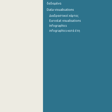
δεδομένα
4o Τρίμηνο 2012
Data visualisations
Διαδραστικοί χάρτες
3o Τρίμηνο 2012
Eurostat visualisations
Infographics
2o Τρίμηνο 2012
infographics κατά έτη
1o Τρίμηνο 2012
4o Τρίμηνο 2011
3o Τρίμηνο 2011
2o Τρίμηνο 2011
1o Τρίμηνο 2011
4o Τρίμηνο 2010
3o Τρίμηνο 2010
2o Τρίμηνο 2010
1o Τρίμηνο 2010