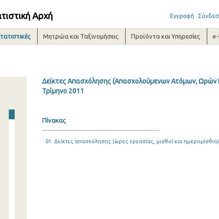
ατιστική Αρχή
Εγγραφή
Σύνδεσ
τατιστικές
Μητρώα και Ταξινομήσεις
Προϊόντα και Υπηρεσίες
e
Δείκτες Απασχόλησης (Απασχολούμενων Ατόμων, Ωρών Ε
Τρίμηνο 2011
Πίνακας
01. Δείκτες απασχόλησης (ώρες εργασίας, μισθοί και ημερομίσθια)