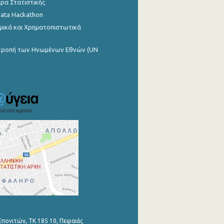
ρα Στατιστικής
Data Hackathon
μικά και Χρηματοπιστωτικά
ιτροπή των Ηνωμένων Εθνών (UN
Επονιτών, ΤΚ 185 10, Πειραιάς