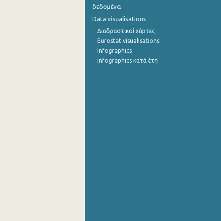
δεδομένα
4o Τρίμηνο 2012
Data visualisations
Διαδραστικοί χάρτες
3o Τρίμηνο 2012
Eurostat visualisations
Infographics
2o Τρίμηνο 2012
infographics κατά έτη
1o Τρίμηνο 2012
4o Τρίμηνο 2011
3o Τρίμηνο 2011
2o Τρίμηνο 2011
1o Τρίμηνο 2011
4o Τρίμηνο 2010
3o Τρίμηνο 2010
2o Τρίμηνο 2010
1o Τρίμηνο 2010