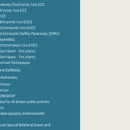
φάλισης Ποιότητας του ΕΣΣ
ότητας του ΕΣΣ
ΕΛΣΣ
 Επιτροπή του ΕΛΣΣ
ή Επιτροπή του ΕΛΣΣ
ή Επιτροπή Ορθής Πρακτικής (GPAC)
εργασίας
στατιστικών του ΕΛΣΣ
μοτίμων - 2ος γύρος
μοτίμων - 3ος γύρος
τιστικό Πρόγραμμα
αι Εκθέσεις
Εκδηλώσεις
 Τύπου
ηστών
WORKSHOP
a for AI driven public policies
ρος
αρία-Διμερής Διασυνοριακή
νία Special Bilateral Event and