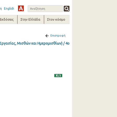
η
English
-Εκδόσεις
Στην Ελλάδα
Στον κόσμο
Επιστροφή
ργασίας, Μισθών και Ημερομισθίων) / 4o