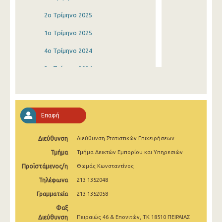
2o Τρίμηνο 2025
1o Τρίμηνο 2025
4o Τρίμηνο 2024
3o Τρίμηνο 2024
2o Τρίμηνο 2024
1o Τρίμηνο 2024
Επαφή
4o Τρίμηνο 2023
Διεύθυνση
Διεύθυνση Στατιστικών Επιχειρήσεων
3o Τρίμηνο 2023
Τμήμα
Τμήμα Δεικτών Εμπορίου και Υπηρεσιών
2o Τρίμηνο 2023
Προϊστάμενος/η
Θωμάς Κωνσταντίνος
1o Τρίμηνο 2023
Τηλέφωνα
213 1352048
4o Τρίμηνο 2022
Γραμματεία
213 1352058
Φαξ
3o Τρίμηνο 2022
Διεύθυνση
Πειραιώς 46 & Επονιτών, ΤΚ 18510 ΠΕΙΡΑΙΑΣ