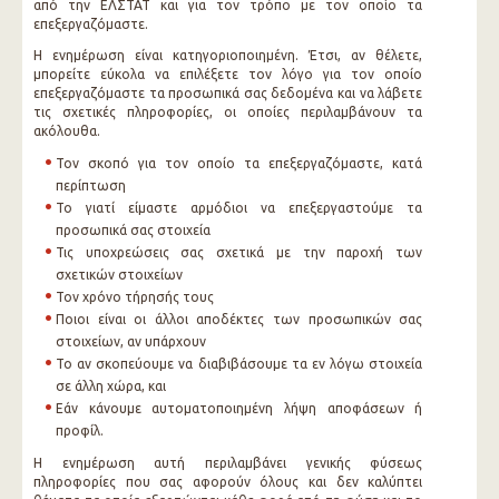
από την ΕΛΣΤΑΤ και για τον τρόπο με τον οποίο τα
επεξεργαζόμαστε.
Η ενημέρωση είναι κατηγοριοποιημένη. Έτσι, αν θέλετε,
μπορείτε εύκολα να επιλέξετε τον λόγο για τον οποίο
επεξεργαζόμαστε τα προσωπικά σας δεδομένα και να λάβετε
τις σχετικές πληροφορίες, οι οποίες περιλαμβάνουν τα
ακόλουθα.
Τον σκοπό για τον οποίο τα επεξεργαζόμαστε, κατά
περίπτωση
Το γιατί είμαστε αρμόδιοι να επεξεργαστούμε τα
προσωπικά σας στοιχεία
Τις υποχρεώσεις σας σχετικά με την παροχή των
σχετικών στοιχείων
Τον χρόνο τήρησής τους
Ποιοι είναι οι άλλοι αποδέκτες των προσωπικών σας
στοιχείων, αν υπάρχουν
Το αν σκοπεύουμε να διαβιβάσουμε τα εν λόγω στοιχεία
σε άλλη χώρα, και
Εάν κάνουμε αυτοματοποιημένη λήψη αποφάσεων ή
προφίλ.
Η ενημέρωση αυτή περιλαμβάνει γενικής φύσεως
πληροφορίες που σας αφορούν όλους και δεν καλύπτει