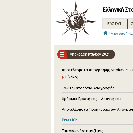
Ελληνική Στ
ΕΛΣΤΑΤ
Σ
/
Απογραφή Κτι
Απογραφή Κτιρίων 2021
Αποτελέσματα Απογραφής Κτιρίων 202
Πίνακες
Ερωτηματολόγιο Απογραφής
Χρήσιμες Ερωτήσεις – Απαντήσεις
Αποτελέσματα Προηγούμενων Απογρα
Press Kit
Επικοινωνήστε μαζί μας