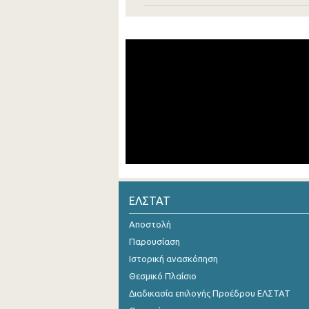
ΕΛΣΤΑΤ
Αποστολή
Παρουσίαση
Ιστορική ανασκόπηση
Θεσμικό Πλαίσιο
Διαδικασία επιλογής Προέδρου ΕΛΣΤΑΤ