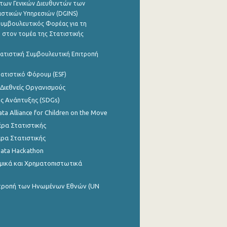
των Γενικών Διευθυντών των
ιστικών Υπηρεσιών (DGINS)
υμβουλευτικός Φορέας για τη
 στον τομέα της Στατιστικής
ατιστική Συμβουλευτική Επιτροπή
ατιστικό Φόρουμ (ESF)
 Διεθνείς Οργανισμούς
ης Ανάπτυξης (SDGs)
ata Alliance for Children on the Move
ρα Στατιστικής
ρα Στατιστικής
Data Hackathon
μικά και Χρηματοπιστωτικά
ιτροπή των Ηνωμένων Εθνών (UN