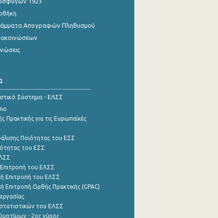
οσφύγων 1923
οθήκη
γράμματα Απογραφών Πληθυσμού
νακοινώσεων
ινώσεις
α
ιστικό Σύστημα - ΕΛΣΣ
σιο
ς Πρακτικής για τις Ευρωπαϊκές
φάλισης Ποιότητας του ΕΣΣ
ότητας του ΕΣΣ
ΕΛΣΣ
 Επιτροπή του ΕΛΣΣ
ή Επιτροπή του ΕΛΣΣ
ή Επιτροπή Ορθής Πρακτικής (GPAC)
εργασίας
στατιστικών του ΕΛΣΣ
μοτίμων - 2ος γύρος