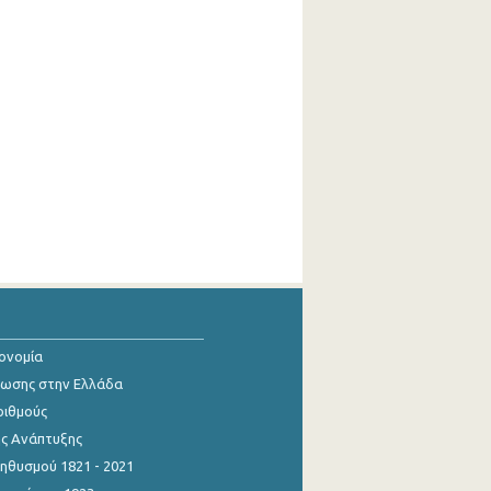
κονομία
ίωσης στην Ελλάδα
ριθμούς
ης Ανάπτυξης
θυσμού 1821 - 2021