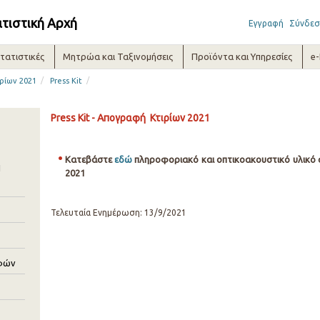
ατιστική Αρχή
Εγγραφή
Σύνδεσ
τατιστικές
Μητρώα και Ταξινομήσεις
Προϊόντα και Υπηρεσίες
e
/
/
ρίων 2021
Press Kit
Press Kit - Απογραφή Κτιρίων 2021
Κατεβάστε
εδώ
πληροφοριακό και οπτικοακουστικό υλικό 
1
2021
Τελευταία Ενημέρωση: 13/9/2021
φών