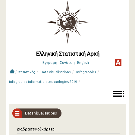
Ελληνική Στατιστική Αρχή
Εγγραφή
Σύνδεση
English
/
/
/
/
Στατιστικές
Data visualisations
Infographics
/
infographic-information-technologies-2019
Data visualisations
Διαδραστικοί χάρτες