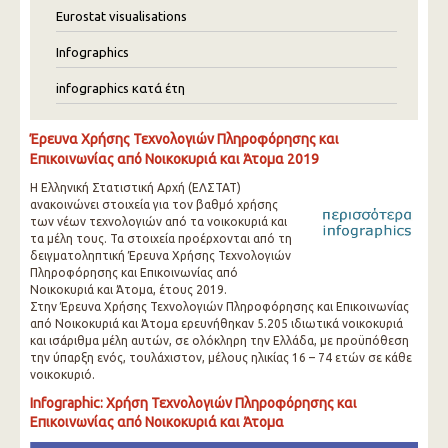
Eurostat visualisations
Infographics
infographics κατά έτη
Έρευνα Χρήσης Τεχνολογιών Πληροφόρησης και
Επικοινωνίας από Νοικοκυριά και Άτομα 201
9
Η Ελληνική Στατιστική Αρχή (ΕΛΣΤΑΤ)
ανακοινώνει στοιχεία για τον βαθμό χρήσης
των νέων τεχνολογιών από τα νοικοκυριά και
τα μέλη τους. Τα στοιχεία προέρχονται από τη
δειγματοληπτική Έρευνα Χρήσης Τεχνολογιών
Πληροφόρησης και Επικοινωνίας από
Νοικοκυριά και Άτομα, έτους 2019.
Στην Έρευνα Χρήσης Τεχνολογιών Πληροφόρησης και Επικοινωνίας
από Νοικοκυριά και Άτομα ερευνήθηκαν 5.205 ιδιωτικά νοικοκυριά
και ισάριθμα μέλη αυτών, σε ολόκληρη την Ελλάδα, με προϋπόθεση
την ύπαρξη ενός, τουλάχιστον, μέλους ηλικίας 16 – 74 ετών σε κάθε
νοικοκυριό.
Infographic: Χρήση Τεχνολογιών Πληροφόρησης και
Επικοινωνίας από Νοικοκυριά και Άτομα