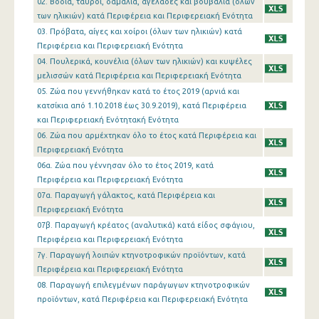
02. Βόδια, ταύροι, δαμάλια, αγελάδες και βουβάλια (όλων
των ηλικιών) κατά Περιφέρεια και Περιφερειακή Ενότητα
03. Πρόβατα, αίγες και χοίροι (όλων των ηλικιών) κατά
Περιφέρεια και Περιφερειακή Ενότητα
04. Πουλερικά, κουνέλια (όλων των ηλικιών) και κυψέλες
μελισσών κατά Περιφέρεια και Περιφερειακή Ενότητα
05. Ζώα που γεννήθηκαν κατά το έτος 2019 (αρνιά και
κατσίκια από 1.10.2018 έως 30.9.2019), κατά Περιφέρεια
και Περιφερειακή Ενότητακή Ενότητα
06. Ζώα που αρμέχτηκαν όλο το έτος κατά Περιφέρεια και
Περιφερειακή Ενότητα
06α. Ζώα που γέννησαν όλο το έτος 2019, κατά
Περιφέρεια και Περιφερειακή Ενότητα
07α. Παραγωγή γάλακτος, κατά Περιφέρεια και
Περιφερειακή Ενότητα
07β. Παραγωγή κρέατος (αναλυτικά) κατά είδος σφάγιου,
Περιφέρεια και Περιφερειακή Ενότητα
7γ. Παραγωγή λοιπών κτηνοτροφικών προϊόντων, κατά
Περιφέρεια και Περιφερειακή Ενότητα
08. Παραγωγή επιλεγμένων παράγωγων κτηνοτροφικών
προϊόντων, κατά Περιφέρεια και Περιφερειακή Ενότητα