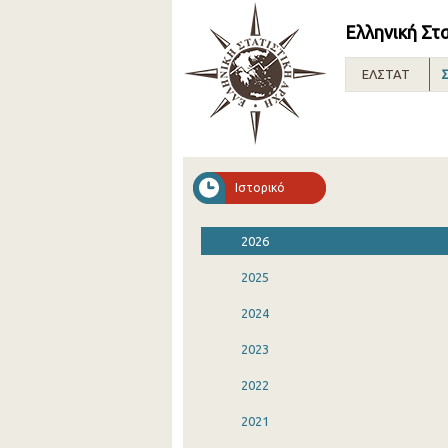
Ελληνική Στ
ΕΛΣΤΑΤ
Σ
Ιστορικό
2026
2025
2024
2023
2022
2021