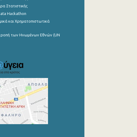
ρα Στατιστικής
Data Hackathon
μικά και Χρηματοπιστωτικά
ιτροπή των Ηνωμένων Εθνών (UN