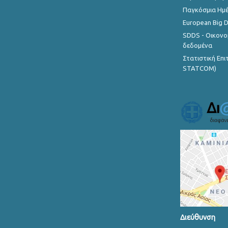
Παγκόσμια Ημέ
European Big 
SDDS - Οικονο
δεδομένα
Στατιστική Επ
STATCOM)
Διεύθυνση