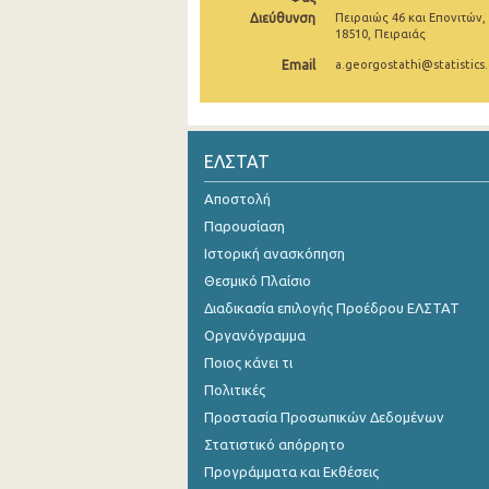
Διεύθυνση
Πειραιώς 46 και Επονιτών,
1994
18510, Πειραιάς
Email
a.georgostathi@statistics.
1993
ΕΛΣΤΑΤ
Αποστολή
Παρουσίαση
Ιστορική ανασκόπηση
Θεσμικό Πλαίσιο
Διαδικασία επιλογής Προέδρου ΕΛΣΤΑΤ
Οργανόγραμμα
Ποιος κάνει τι
Πολιτικές
Προστασία Προσωπικών Δεδομένων
Στατιστικό απόρρητο
Προγράμματα και Εκθέσεις