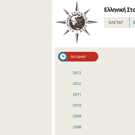
Ελληνική Στ
ΕΛΣΤΑΤ
Σ
Ιστορικό
2013
2012
2011
2010
2009
2008