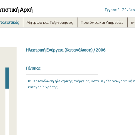
ατιστική Αρχή
Εγγραφή
Σύνδεσ
τατιστικές
Μητρώα και Ταξινομήσεις
Προϊόντα και Υπηρεσίες
e
Ηλεκτρική Ενέργεια (Κατανάλωση) / 2006
Πίνακας
01. Κατανάλωση ηλεκτρικής ενέργειας, κατά μεγάλη γεωγραφική π
κατηγορία χρήσης