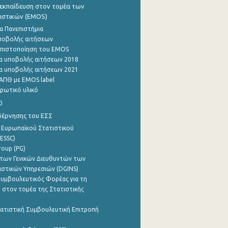
εκπαίδευση στον τομέα των
ιστικών (EMOS)
α Πανεπιστήμια
ποβολής αιτήσεων
η πιστοποίηση του EMOS
α υποβολής αιτήσεων 2018
α υποβολής αιτήσεων 2021
ΑΠΘ με EMOS label
ρωτικό υλικό
0
βέρνησης του ΕΣΣ
 Ευρωπαϊκού Στατιστικού
ESSC)
roup (PG)
των Γενικών Διευθυντών των
ιστικών Υπηρεσιών (DGINS)
υμβουλευτικός Φορέας για τη
 στον τομέα της Στατιστικής
ατιστική Συμβουλευτική Επιτροπή