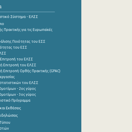
α
ιστικό Σύστημα - ΕΛΣΣ
σιο
ς Πρακτικής για τις Ευρωπαϊκές
φάλισης Ποιότητας του ΕΣΣ
ότητας του ΕΣΣ
ΕΛΣΣ
 Επιτροπή του ΕΛΣΣ
ή Επιτροπή του ΕΛΣΣ
ή Επιτροπή Ορθής Πρακτικής (GPAC)
εργασίας
στατιστικών του ΕΛΣΣ
μοτίμων - 2ος γύρος
μοτίμων - 3ος γύρος
τιστικό Πρόγραμμα
αι Εκθέσεις
Εκδηλώσεις
 Τύπου
ηστών