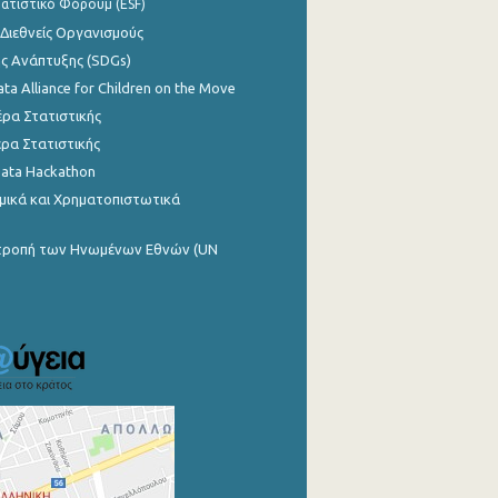
ατιστικό Φόρουμ (ESF)
 Διεθνείς Οργανισμούς
ης Ανάπτυξης (SDGs)
ata Alliance for Children on the Move
ρα Στατιστικής
ρα Στατιστικής
Data Hackathon
μικά και Χρηματοπιστωτικά
ιτροπή των Ηνωμένων Εθνών (UN