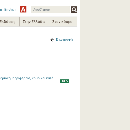
η
English
-Εκδόσεις
Στην Ελλάδα
Στον κόσμο
Επιστροφή
εριοχή, περιφέρεια, νομό και κατά