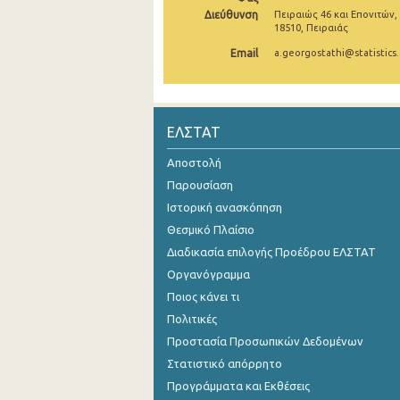
Διεύθυνση
Πειραιώς 46 και Επονιτών,
1994
18510, Πειραιάς
Email
a.georgostathi@statistics.
1993
ΕΛΣΤΑΤ
Αποστολή
Παρουσίαση
Ιστορική ανασκόπηση
Θεσμικό Πλαίσιο
Διαδικασία επιλογής Προέδρου ΕΛΣΤΑΤ
Οργανόγραμμα
Ποιος κάνει τι
Πολιτικές
Προστασία Προσωπικών Δεδομένων
Στατιστικό απόρρητο
Προγράμματα και Εκθέσεις