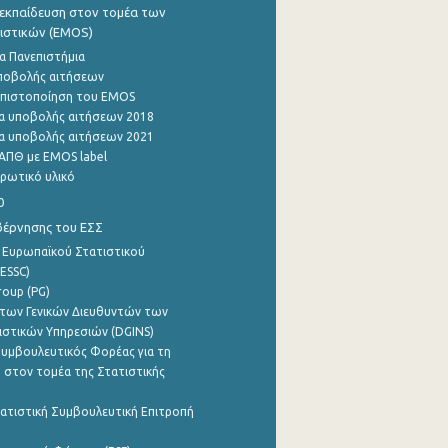
εκπαίδευση στον τομέα των
ιστικών (EMOS)
α Πανεπιστήμια
ποβολής αιτήσεων
η πιστοποίηση του EMOS
α υποβολής αιτήσεων 2018
α υποβολής αιτήσεων 2021
ΑΠΘ με EMOS label
ρωτικό υλικό
0
βέρνησης του ΕΣΣ
 Ευρωπαϊκού Στατιστικού
ESSC)
roup (PG)
των Γενικών Διευθυντών των
ιστικών Υπηρεσιών (DGINS)
υμβουλευτικός Φορέας για τη
 στον τομέα της Στατιστικής
ατιστική Συμβουλευτική Επιτροπή