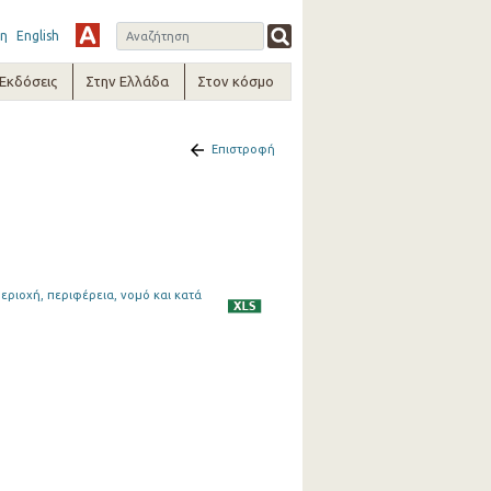
η
English
-Εκδόσεις
Στην Ελλάδα
Στον κόσμο
Επιστροφή
εριοχή, περιφέρεια, νομό και κατά