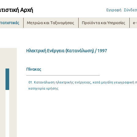
ατιστική Αρχή
Εγγραφή
Σύνδεσ
τατιστικές
Μητρώα και Ταξινομήσεις
Προϊόντα και Υπηρεσίες
e
Ηλεκτρική Ενέργεια (Κατανάλωση) / 1997
Πίνακας
01. Κατανάλωση ηλεκτρικής ενέργειας, κατά μεγάλη γεωγραφική π
κατηγορία χρήσης