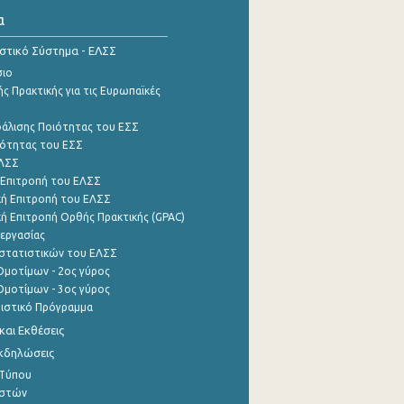
α
ιστικό Σύστημα - ΕΛΣΣ
σιο
ς Πρακτικής για τις Ευρωπαϊκές
φάλισης Ποιότητας του ΕΣΣ
ότητας του ΕΣΣ
ΕΛΣΣ
 Επιτροπή του ΕΛΣΣ
ή Επιτροπή του ΕΛΣΣ
ή Επιτροπή Ορθής Πρακτικής (GPAC)
εργασίας
στατιστικών του ΕΛΣΣ
μοτίμων - 2ος γύρος
μοτίμων - 3ος γύρος
τιστικό Πρόγραμμα
αι Εκθέσεις
Εκδηλώσεις
 Τύπου
ηστών