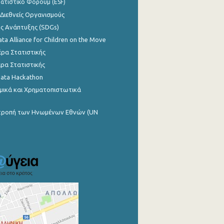
ατιστικό Φόρουμ (ESF)
 Διεθνείς Οργανισμούς
ης Ανάπτυξης (SDGs)
ata Alliance for Children on the Move
ρα Στατιστικής
ρα Στατιστικής
Data Hackathon
μικά και Χρηματοπιστωτικά
ιτροπή των Ηνωμένων Εθνών (UN