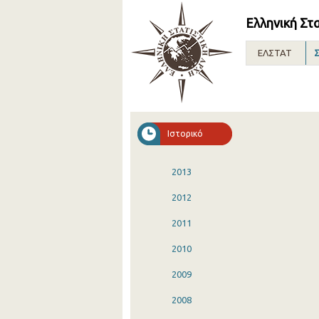
Ελληνική Στ
ΕΛΣΤΑΤ
Σ
Ιστορικό
2013
2012
2011
2010
2009
2008