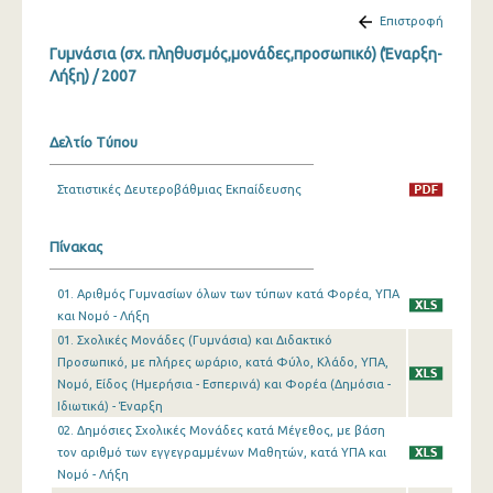
Επιστροφή
Γυμνάσια (σχ. πληθυσμός,μονάδες,προσωπικό) (Έναρξη-
Λήξη) / 2007
Δελτίο Τύπου
Στατιστικές Δευτεροβάθμιας Εκπαίδευσης
Πίνακας
01. Αριθμός Γυμνασίων όλων των τύπων κατά Φορέα, ΥΠΑ
και Νομό - Λήξη
01. Σχολικές Μονάδες (Γυμνάσια) και Διδακτικό
Προσωπικό, με πλήρες ωράριο, κατά Φύλο, Κλάδο, ΥΠΑ,
Νομό, Είδος (Ημερήσια - Εσπερινά) και Φορέα (Δημόσια -
Ιδιωτικά) - Έναρξη
02. Δημόσιες Σχολικές Μονάδες κατά Μέγεθος, με βάση
τον αριθμό των εγγεγραμμένων Μαθητών, κατά ΥΠΑ και
Νομό - Λήξη