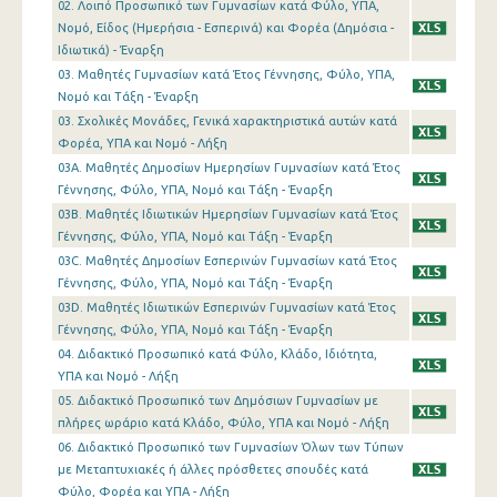
02. Λοιπό Προσωπικό των Γυμνασίων κατά Φύλο, ΥΠΑ,
Νομό, Είδος (Ημερήσια - Εσπερινά) και Φορέα (Δημόσια -
Ιδιωτικά) - Έναρξη
03. Μαθητές Γυμνασίων κατά Έτος Γέννησης, Φύλο, ΥΠΑ,
Νομό και Τάξη - Έναρξη
03. Σχολικές Μονάδες, Γενικά χαρακτηριστικά αυτών κατά
Φορέα, ΥΠΑ και Νομό - Λήξη
03A. Μαθητές Δημοσίων Ημερησίων Γυμνασίων κατά Έτος
Γέννησης, Φύλο, ΥΠΑ, Νομό και Τάξη - Έναρξη
03B. Μαθητές Ιδιωτικών Ημερησίων Γυμνασίων κατά Έτος
Γέννησης, Φύλο, ΥΠΑ, Νομό και Τάξη - Έναρξη
03C. Μαθητές Δημοσίων Εσπερινών Γυμνασίων κατά Έτος
Γέννησης, Φύλο, ΥΠΑ, Νομό και Τάξη - Έναρξη
03D. Μαθητές Ιδιωτικών Εσπερινών Γυμνασίων κατά Έτος
Γέννησης, Φύλο, ΥΠΑ, Νομό και Τάξη - Έναρξη
04. Διδακτικό Προσωπικό κατά Φύλο, Κλάδο, Ιδιότητα,
ΥΠΑ και Νομό - Λήξη
05. Διδακτικό Προσωπικό των Δημόσιων Γυμνασίων με
πλήρες ωράριο κατά Κλάδο, Φύλο, ΥΠΑ και Νομό - Λήξη
06. Διδακτικό Προσωπικό των Γυμνασίων Όλων των Τύπων
με Μεταπτυχιακές ή άλλες πρόσθετες σπουδές κατά
Φύλο, Φορέα και ΥΠΑ - Λήξη