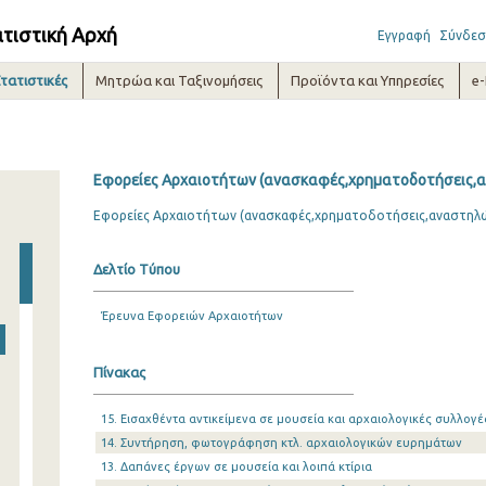
ατιστική Αρχή
Εγγραφή
Σύνδεσ
τατιστικές
Μητρώα και Ταξινομήσεις
Προϊόντα και Υπηρεσίες
e
Εφορείες Αρχαιοτήτων (ανασκαφές,χρηματοδοτήσεις,α
Εφορείες Αρχαιοτήτων (ανασκαφές,χρηματοδοτήσεις,αναστηλώ
Δελτίο Τύπου
Έρευνα Εφορειών Αρχαιοτήτων
Πίνακας
15. Εισαχθέντα αντικείμενα σε μουσεία και αρχαιολογικές συλλογέ
14. Συντήρηση, φωτογράφηση κτλ. αρχαιολογικών ευρημάτων
13. Δαπάνες έργων σε μουσεία και λοιπά κτίρια