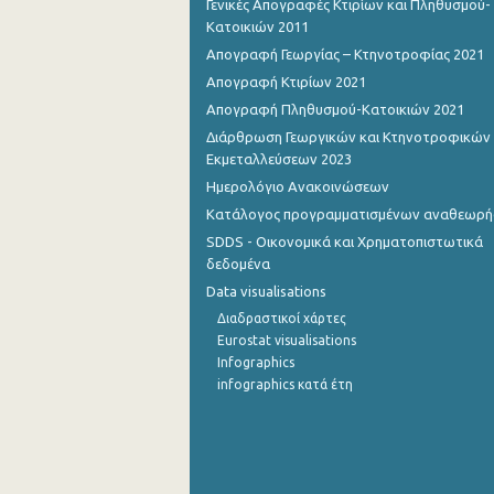
Γενικές Απογραφές Κτιρίων και Πληθυσμού-
Κατοικιών 2011
Απογραφή Γεωργίας – Κτηνοτροφίας 2021
Απογραφή Κτιρίων 2021
Απογραφή Πληθυσμού-Κατοικιών 2021
Διάρθρωση Γεωργικών και Κτηνοτροφικών
Εκμεταλλεύσεων 2023
Ημερολόγιο Ανακοινώσεων
Κατάλογος προγραμματισμένων αναθεωρ
SDDS - Οικονομικά και Χρηματοπιστωτικά
δεδομένα
Data visualisations
Διαδραστικοί χάρτες
Eurostat visualisations
Infographics
infographics κατά έτη