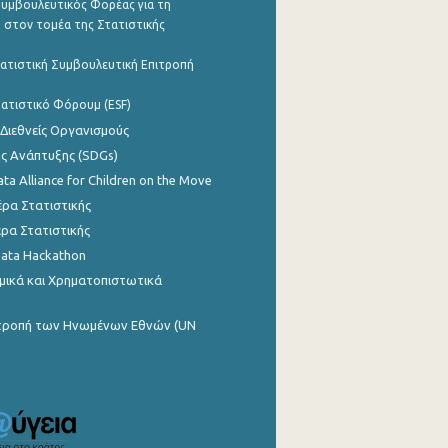
υμβουλευτικός Φορέας για τη
 στον τομέα της Στατιστικής
ατιστική Συμβουλευτική Επιτροπή
ατιστικό Φόρουμ (ESF)
 Διεθνείς Οργανισμούς
ης Ανάπτυξης (SDGs)
ata Alliance for Children on the Move
ρα Στατιστικής
ρα Στατιστικής
Data Hackathon
μικά και Χρηματοπιστωτικά
ιτροπή των Ηνωμένων Εθνών (UN