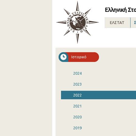
Ελληνική Στ
ΕΛΣΤΑΤ
Σ
Ιστορικό
2024
2023
2022
2021
2020
2019