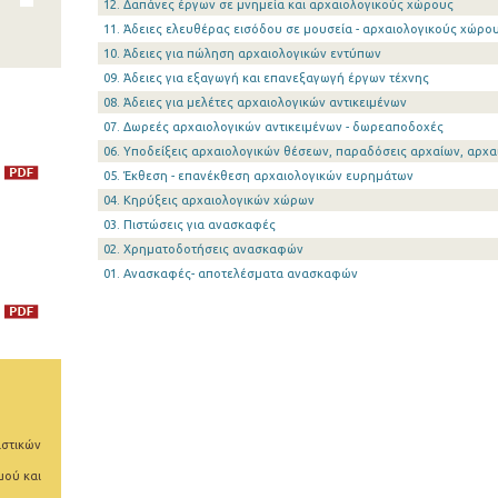
12. Δαπάνες έργων σε μνημεία και αρχαιολογικούς χώρους
11. Άδειες ελευθέρας εισόδου σε μουσεία - αρχαιολογικούς χώρο
10. Άδειες για πώληση αρχαιολογικών εντύπων
09. Άδειες για εξαγωγή και επανεξαγωγή έργων τέχνης
08. Άδειες για μελέτες αρχαιολογικών αντικειμένων
07. Δωρεές αρχαιολογικών αντικειμένων - δωρεαποδοχές
06. Υποδείξεις αρχαιολογικών θέσεων, παραδόσεις αρχαίων, αρχα
05. Έκθεση - επανέκθεση αρχαιολογικών ευρημάτων
04. Κηρύξεις αρχαιολογικών χώρων
03. Πιστώσεις για ανασκαφές
02. Χρηματοδοτήσεις ανασκαφών
01. Ανασκαφές- αποτελέσματα ανασκαφών
ιστικών
μού και