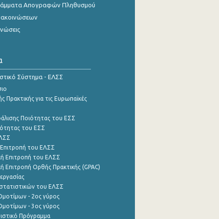
γράμματα Απογραφών Πληθυσμού
νακοινώσεων
ινώσεις
α
ιστικό Σύστημα - ΕΛΣΣ
σιο
ς Πρακτικής για τις Ευρωπαϊκές
φάλισης Ποιότητας του ΕΣΣ
ότητας του ΕΣΣ
ΕΛΣΣ
 Επιτροπή του ΕΛΣΣ
ή Επιτροπή του ΕΛΣΣ
ή Επιτροπή Ορθής Πρακτικής (GPAC)
εργασίας
στατιστικών του ΕΛΣΣ
μοτίμων - 2ος γύρος
μοτίμων - 3ος γύρος
τιστικό Πρόγραμμα