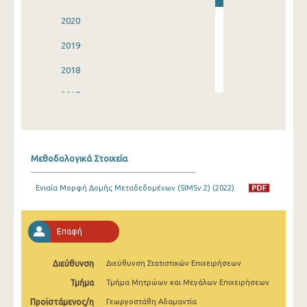
2020
2019
2018
2017
2016
2015
Μεθοδολογικά Στοιχεία
2014
Ενιαία Μορφή Δομής Μεταδεδομένων (SIMSv.2) (2022)
2013
2012
Επαφή
2011
Διεύθυνση
Διεύθυνση Στατιστικών Επιχειρήσεων
2010
Τμήμα
Τμήμα Μητρώων και Μεγάλων Επιχειρήσεων
Προϊστάμενος/η
Γεωργοστάθη Αδαμαντία