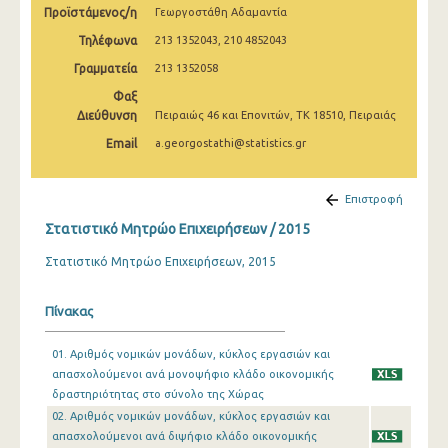
Προϊστάμενος/η
Γεωργοστάθη Αδαμαντία
Τηλέφωνα
213 1352043, 210 4852043
Γραμματεία
213 1352058
Φαξ
Διεύθυνση
Πειραιώς 46 και Επονιτών, ΤΚ 18510, Πειραιάς
Email
a.georgostathi@statistics.gr
Επιστροφή
Στατιστικό Μητρώο Επιχειρήσεων / 2015
Στατιστικό Μητρώο Επιχειρήσεων, 2015
Πίνακας
01. Αριθμός νομικών μονάδων, κύκλος εργασιών και
απασχολούμενοι ανά μονοψήφιο κλάδο οικονομικής
δραστηριότητας στο σύνολο της Χώρας
02. Αριθμός νομικών μονάδων, κύκλος εργασιών και
απασχολούμενοι ανά διψήφιο κλάδο οικονομικής