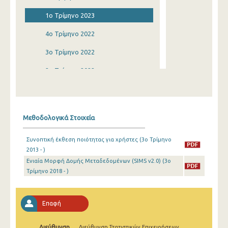
1o Τρίμηνο 2023
4o Τρίμηνο 2022
3o Τρίμηνο 2022
2o Τρίμηνο 2022
1o Τρίμηνο 2022
4o Τρίμηνο 2021
Μεθοδολογικά Στοιχεία
3o Τρίμηνο 2021
Συνοπτική έκθεση ποιότητας για χρήστες (3o Τρίμηνο
2o Τρίμηνο 2021
2013 - )
Ενιαία Μορφή Δομής Μεταδεδομένων (SIMS v2.0) (3o
1o Τρίμηνο 2021
Τρίμηνο 2018 - )
4o Τρίμηνο 2020
3o Τρίμηνο 2020
Επαφή
2o Τρίμηνο 2020
Διεύθυνση
Διεύθυνση Στατιστικών Επιχειρήσεων