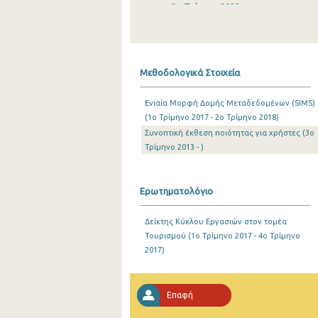
2o Τρίμηνο 2022
1o Τρίμηνο 2022
4o Τρίμηνο 2021
Μεθοδολογικά Στοιχεία
3o Τρίμηνο 2021
Ενιαία Μορφή Δομής Μεταδεδομένων (SIMS)
2o Τρίμηνο 2021
(1o Τρίμηνο 2017 - 2o Τρίμηνο 2018)
Συνοπτική έκθεση ποιότητας για χρήστες (3o
1o Τρίμηνο 2021
Τρίμηνο 2013 - )
4o Τρίμηνο 2020
3o Τρίμηνο 2020
Ερωτηματολόγιο
2o Τρίμηνο 2020
Δείκτης Κύκλου Εργασιών στον τομέα
Τουρισμού (1o Τρίμηνο 2017 - 4o Τρίμηνο
1o Τρίμηνο 2020
2017)
4o Τρίμηνο 2019
3o Τρίμηνο 2019
Επαφή
2o Τρίμηνο 2019