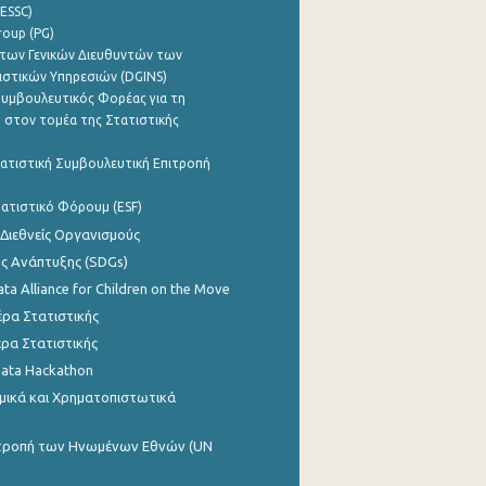
ESSC)
roup (PG)
των Γενικών Διευθυντών των
ιστικών Υπηρεσιών (DGINS)
υμβουλευτικός Φορέας για τη
 στον τομέα της Στατιστικής
ατιστική Συμβουλευτική Επιτροπή
ατιστικό Φόρουμ (ESF)
 Διεθνείς Οργανισμούς
ης Ανάπτυξης (SDGs)
ata Alliance for Children on the Move
ρα Στατιστικής
ρα Στατιστικής
Data Hackathon
μικά και Χρηματοπιστωτικά
ιτροπή των Ηνωμένων Εθνών (UN