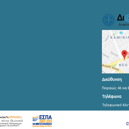
Διεύθυνση
Πειραιώς 46 και 
Τηλέφωνα
Τηλεφωνικό Κέν