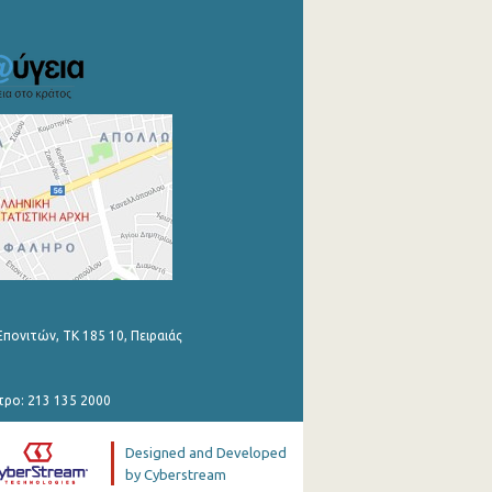
Επονιτών, ΤΚ 185 10, Πειραιάς
τρο: 213 135 2000
Designed and Developed
by Cyberstream