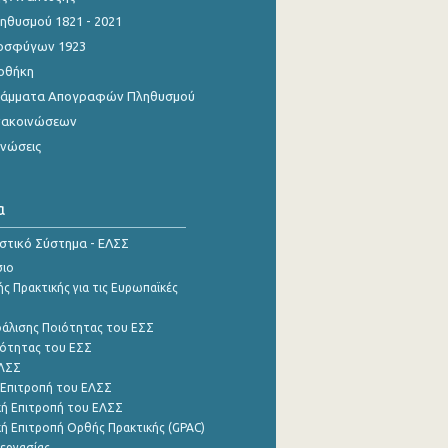
θυσμού 1821 - 2021
οσφύγων 1923
οθήκη
γράμματα Απογραφών Πληθυσμού
νακοινώσεων
ινώσεις
α
ιστικό Σύστημα - ΕΛΣΣ
σιο
ς Πρακτικής για τις Ευρωπαϊκές
φάλισης Ποιότητας του ΕΣΣ
ότητας του ΕΣΣ
ΕΛΣΣ
 Επιτροπή του ΕΛΣΣ
ή Επιτροπή του ΕΛΣΣ
ή Επιτροπή Ορθής Πρακτικής (GPAC)
εργασίας