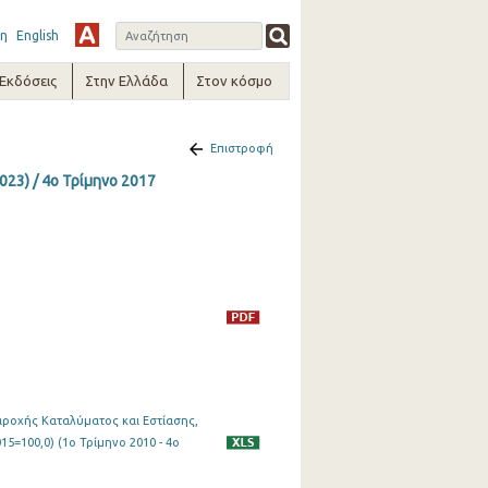
η
English
-Εκδόσεις
Στην Ελλάδα
Στον κόσμο
Επιστροφή
023) / 4o Τρίμηνο 2017
αροχής Καταλύματος και Εστίασης,
5=100,0) (1o Τρίμηνο 2010 - 4o